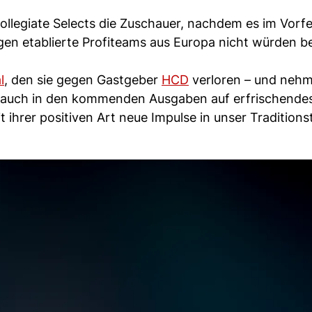
llegiate Selects die Zuschauer, nachdem es im Vorfe
en etablierte Profiteams aus Europa nicht würden b
l
, den sie gegen Gastgeber
HCD
verloren – und neh
ns auch in den kommenden Ausgaben auf erfrischende
 ihrer positiven Art neue Impulse in unser Traditionst