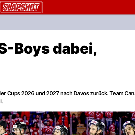
AU.ch
S-Boys dabei,
engler Cups 2026 und 2027 nach Davos zurück. Team Ca
l.