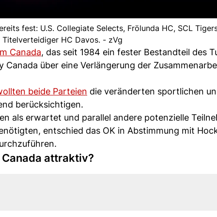
its fest: U.S. Collegiate Selects, Frölunda HC, SCL Tiger
Titelverteidiger HC Davos. - zVg
m Canada
, das seit 1984 ein fester Bestandteil des T
y Canada über eine Verlängerung der Zusammenarbeit
ollten beide Parteien
die veränderten sportlichen u
nd berücksichtigen.
 als erwartet und parallel andere potenzielle Teiln
enötigten, entschied das OK in Abstimmung mit Hoc
durchzuführen.
 Canada attraktiv?