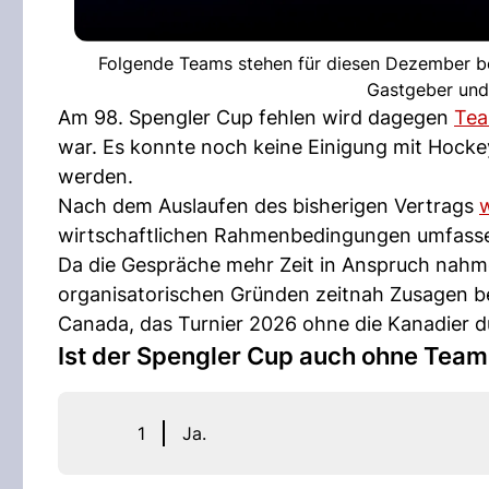
Folgende Teams stehen für diesen Dezember bere
Gastgeber und 
Am 98. Spengler Cup fehlen wird dagegen
Tea
war. Es konnte noch keine Einigung mit Hocke
werden.
Nach dem Auslaufen des bisherigen Vertrags
w
wirtschaftlichen Rahmenbedingungen umfasse
Da die Gespräche mehr Zeit in Anspruch nahmen
organisatorischen Gründen zeitnah Zusagen b
Canada, das Turnier 2026 ohne die Kanadier 
Ist der Spengler Cup auch ohne Team
1
Ja.