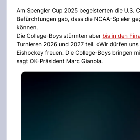
Am Spengler Cup 2025 begeisterten die U.S. Co
Befürchtungen gab, dass die NCAA-Spieler geg
können.
Die College-Boys stürmten aber
bis in den Fina
Turnieren 2026 und 2027 teil. «Wir dürfen u
Eishockey freuen. Die College-Boys bringen mit
sagt OK-Präsident Marc Gianola.