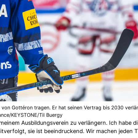
von Gottéron tragen. Er hat seinen Vertrag bis 2030 verlän
ance/KEYSTONE/Til Buergy
t meinem Ausbildungsverein zu verlängern. Ich habe d
itverfolgt, sie ist beeindruckend. Wir machen jeden 