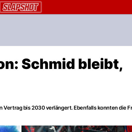
AU.ch
n: Schmid bleibt,
 Vertrag bis 2030 verlängert. Ebenfalls konnten die F