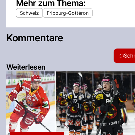
Mehr zum Thema:
Schweiz
Fribourg-Gottéron
Kommentare
Sch
Weiterlesen