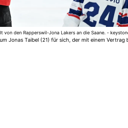
lt von den Rapperswil-Jona Lakers an die Saane. - keyston
 Jonas Taibel (21) für sich, der mit einem Vertrag 