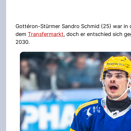
Gottéron-Stürmer Sandro Schmid (25) war in 
dem
Transfermarkt
, doch er entschied sich g
2030.