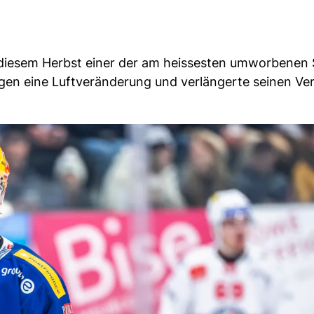
diesem Herbst einer der am heissesten umworbenen S
egen eine Luftveränderung und verlängerte seinen Ver