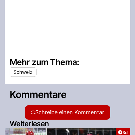
Mehr zum Thema:
Schweiz
Kommentare
Schreibe einen Kommentar
Weiterlesen
Artike
3d