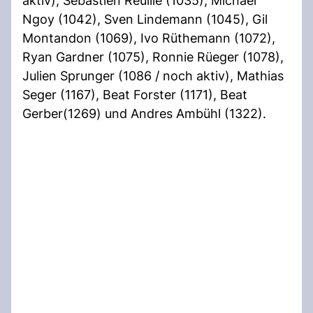
aktiv), Sébastien Reuille (1035), Michaël
Ngoy (1042), Sven Lindemann (1045), Gil
Montandon (1069), Ivo Rüthemann (1072),
Ryan Gardner (1075), Ronnie Rüeger (1078),
Julien Sprunger (1086 / noch aktiv), Mathias
Seger (1167), Beat Forster (1171), Beat
Gerber(1269) und Andres Ambühl (1322).