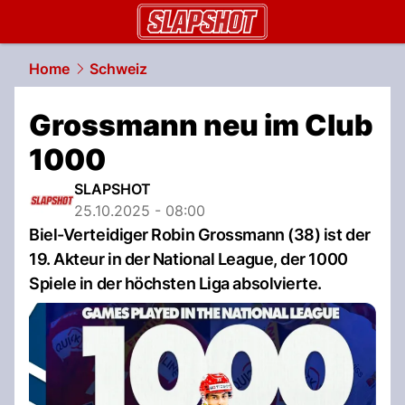
slapshot.
NAU.ch
Home
Schweiz
Grossmann neu im Club
1000
SLAPSHOT
25.10.2025 - 08:00
Biel-Verteidiger Robin Grossmann (38) ist der
19. Akteur in der National League, der 1000
Spiele in der höchsten Liga absolvierte.