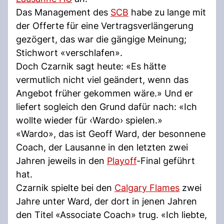
Das Management des
SCB
habe zu lange mit
der Offerte für eine Vertragsverlängerung
gezögert, das war die gängige Meinung;
Stichwort «verschlafen».
Doch Czarnik sagt heute: «Es hätte
vermutlich nicht viel geändert, wenn das
Angebot früher gekommen wäre.» Und er
liefert sogleich den Grund dafür nach: «Ich
wollte wieder für ‹Wardo› spielen.»
«Wardo», das ist Geoff Ward, der besonnene
Coach, der Lausanne in den letzten zwei
Jahren jeweils in den
Playoff
-Final geführt
hat.
Czarnik spielte bei den
Calgary Flames
zwei
Jahre unter Ward, der dort in jenen Jahren
den Titel «Associate Coach» trug. «Ich liebte,