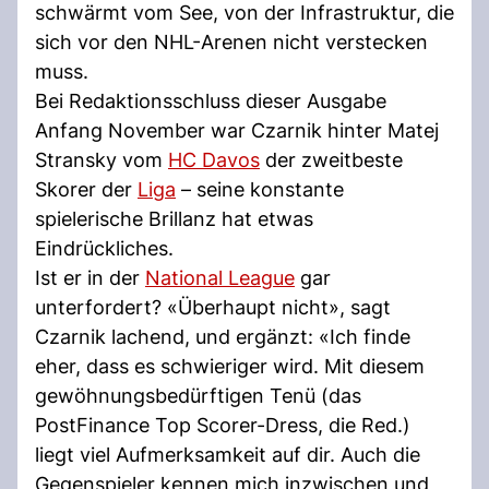
schwärmt vom See, von der Infrastruktur, die
sich vor den NHL-Arenen nicht verstecken
muss.
Bei Redaktionsschluss dieser Ausgabe
Anfang November war Czarnik hinter Matej
Stransky vom
HC Davos
der zweitbeste
Skorer der
Liga
– seine konstante
spielerische Brillanz hat etwas
Eindrückliches.
Ist er in der
National League
gar
unterfordert? «Überhaupt nicht», sagt
Czarnik lachend, und ergänzt: «Ich finde
eher, dass es schwieriger wird. Mit diesem
gewöhnungsbedürftigen Tenü (das
PostFinance Top Scorer-Dress, die Red.)
liegt viel Aufmerksamkeit auf dir. Auch die
Gegenspieler kennen mich inzwischen und