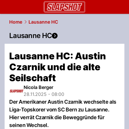
slapshot.
NAU.ch
Home
Lausanne HC
Lausanne HC
Lausanne HC: Austin
Czarnik und die alte
Seilschaft
Nicola Berger
28.11.2025 - 08:00
Der Amerikaner Austin Czarnik wechselte als
Liga-Topskorer vom SC Bern zu Lausanne.
Hier verrät Czarnik die Beweggründe für
seinen Wechsel.