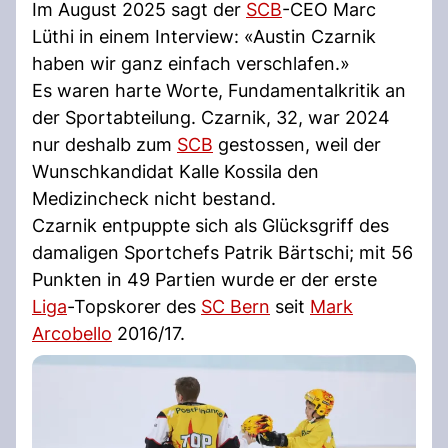
Im August 2025 sagt der
SCB
-CEO Marc
Lüthi in einem Interview: «Austin Czarnik
haben wir ganz einfach verschlafen.»
Es waren harte Worte, Fundamentalkritik an
der Sportabteilung. Czarnik, 32, war 2024
nur deshalb zum
SCB
gestossen, weil der
Wunschkandidat Kalle Kossila den
Medizincheck nicht bestand.
Czarnik entpuppte sich als Glücksgriff des
damaligen Sportchefs Patrik Bärtschi; mit 56
Punkten in 49 Partien wurde er der erste
Liga
-Topskorer des
SC Bern
seit
Mark
Arcobello
2016/17.