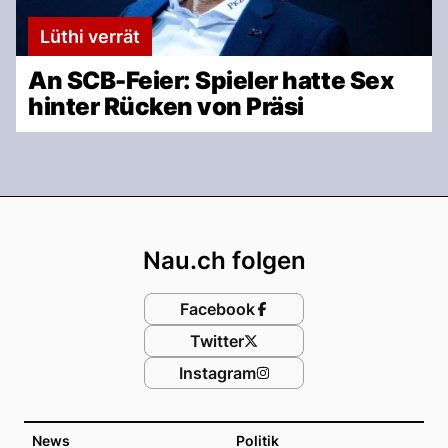
Lüthi verrät
An SCB-Feier: Spieler hatte Sex
hinter Rücken von Präsi
Footer
Nau.ch folgen
Facebook
Twitter
Instagram
News
Politik