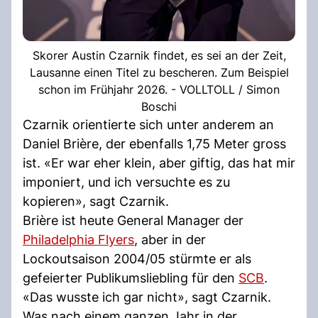
Skorer Austin Czarnik findet, es sei an der Zeit,
Lausanne einen Titel zu bescheren. Zum Beispiel
schon im Frühjahr 2026. - VOLLTOLL / Simon
Boschi
Czarnik orientierte sich unter anderem an
Daniel Brière, der ebenfalls 1,75 Meter gross
ist. «Er war eher klein, aber giftig, das hat mir
imponiert, und ich versuchte es zu
kopieren», sagt Czarnik.
Brière ist heute General Manager der
Philadelphia Flyers
, aber in der
Lockoutsaison 2004/05 stürmte er als
gefeierter Publikumsliebling für den
SCB
.
«Das wusste ich gar nicht», sagt Czarnik.
Was nach einem ganzen Jahr in der