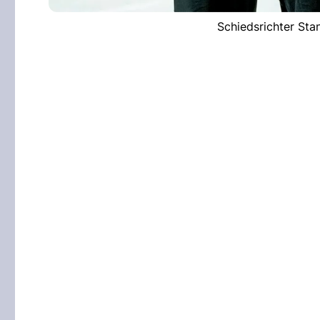
Schiedsrichter Sta