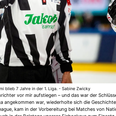
 blieb 7 Jahre in der 1. Liga. - Sabine Zwicky
enrichter vor mir aufstiegen – und das war der Schlüss
iga angekommen war, wiederholte sich die Geschicht
League, kam in der Vorbereitung bei Matches von Nati