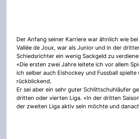
Der Anfang seiner Karriere war ähnlich wie be
Vallée de Joux, war als Junior und in der dritt
Schiedsrichter ein wenig Sackgeld zu verdiene
«Die ersten zwei Jahre leitete ich vor allem Spie
ich selber auch Eishockey und Fussball spielte
rückblickend.
Er sei aber ein sehr guter Schlittschuhläufer 
dritten oder vierten Liga. «In der dritten Sai
der zweiten Liga aktiv sein möchte und danach s