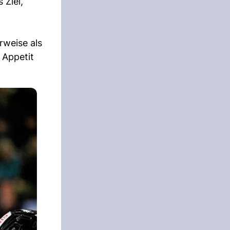
 Ziel,
rweise als
 Appetit