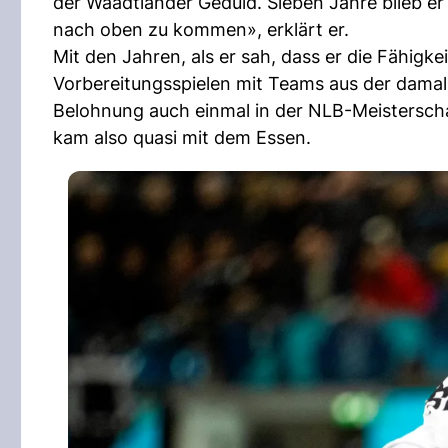
der Waadtländer Geduld. Sieben Jahre blieb er 
nach oben zu kommen», erklärt er.
Mit den Jahren, als er sah, dass er die Fähigke
Vorbereitungsspielen mit Teams aus der damali
Belohnung auch einmal in der NLB-Meisterscha
kam also quasi mit dem Essen.