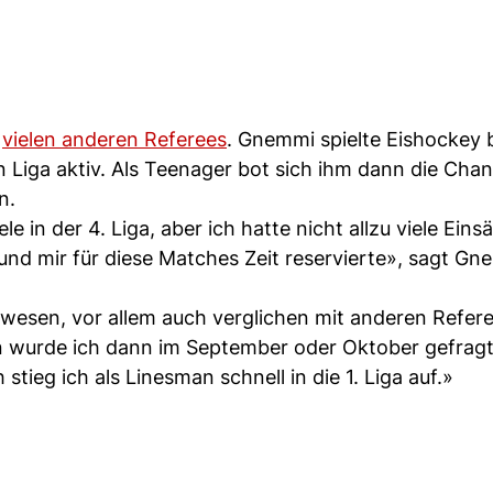
i
vielen anderen Referees
. Gnemmi spielte Eishockey
en Liga aktiv. Als Teenager bot sich ihm dann die Chan
n.
le in der 4. Liga, aber ich hatte nicht allzu viele Eins
 und mir für diese Matches Zeit reservierte», sagt G
gewesen, vor allem auch verglichen mit anderen Refere
son wurde ich dann im September oder Oktober gefragt,
tieg ich als Linesman schnell in die 1. Liga auf.»