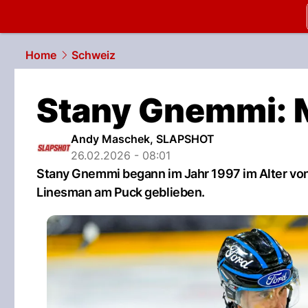
slapshot.
N
Home
Schweiz
Stany Gnemmi: M
Andy Maschek, SLAPSHOT
26.02.2026 - 08:01
Stany Gnemmi begann im Jahr 1997 im Alter von
Linesman am Puck geblieben.