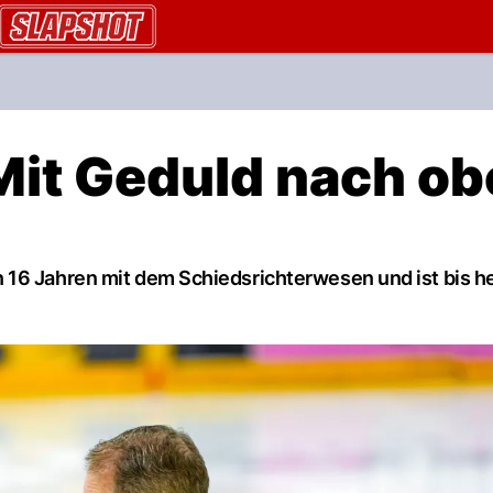
AU.ch
it Geduld nach ob
 16 Jahren mit dem Schiedsrichterwesen und ist bis he