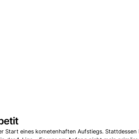
etit
er Start eines kometenhaften Aufstiegs. Stattdessen