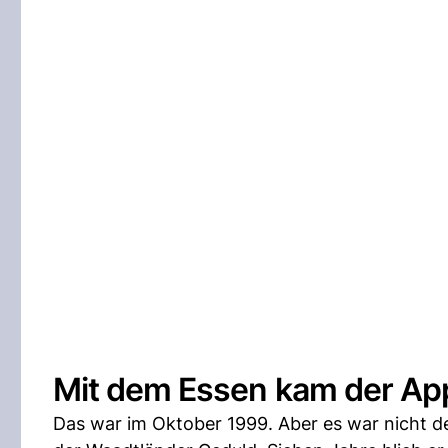
Mit dem Essen kam der App
Das war im Oktober 1999. Aber es war nicht d