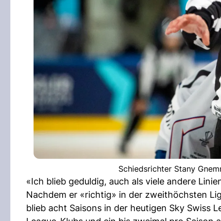
Schiedsrichter Stany Gnemmi
«Ich blieb geduldig, auch als viele andere Lini
Nachdem er «richtig» in der zweithöchsten L
blieb acht Saisons in der heutigen Sky Swiss 