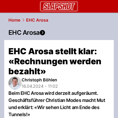
slapshot.
NAU.ch
Home
EHC Arosa
EHC Arosa
EHC Arosa stellt klar:
«Rechnungen werden
bezahlt»
Christoph Böhlen
16.04.2024 - 11:02
Beim EHC Arosa wird derzeit aufgeräumt.
Geschäftsführer Christian Modes macht Mut
und erklärt: «Wir sehen Licht am Ende des
Tunnels!»