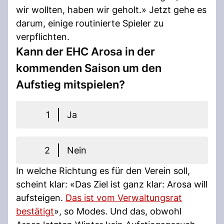
wir wollten, haben wir geholt.» Jetzt gehe es
darum, einige routinierte Spieler zu
verpflichten.
Kann der EHC Arosa in der
kommenden Saison um den
Aufstieg mitspielen?
1
Ja
2
Nein
In welche Richtung es für den Verein soll,
scheint klar: «Das Ziel ist ganz klar: Arosa will
aufsteigen.
Das ist vom Verwaltungsrat
bestätigt
», so Modes. Und das, obwohl