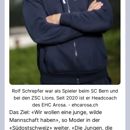
Rolf Schrepfer war als Spieler beim SC Bern und
bei den ZSC Lions. Seit 2020 ist er Headcoach
des EHC Arosa. - ehcarosa.ch
Das Ziel: «Wir wollen eine junge, wilde
Mannschaft haben», so Moder in der
«Südostschweiz» weiter. «Die Jungen, die