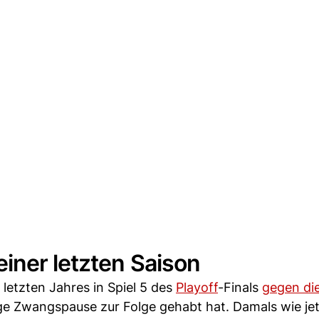
iner letzten Saison
 letzten Jahres in Spiel 5 des
Playoff
-Finals
gegen di
ge Zwangspause zur Folge gehabt hat. Damals wie jet