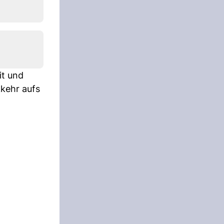
it und
kkehr aufs