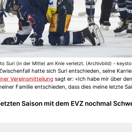
o Suri (in der Mitte) am Knie verletzt. (Archivbild) - keyst
wischenfall hatte sich Suri entschieden, seine Karri
iner Vereinsmitteilung
sagt er: «Ich habe mir über d
ner Familie entschieden, dass dies meine letzte Sai
r letzten Saison mit dem EVZ nochmal Schw