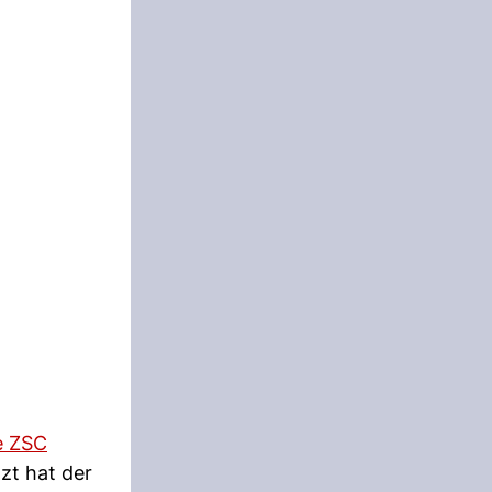
e ZSC
zt hat der