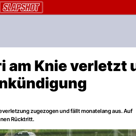
AU.ch
i am Knie verletzt
Ankündigung
ieverletzung zugezogen und fällt monatelang aus. Auf
nen Rücktritt.