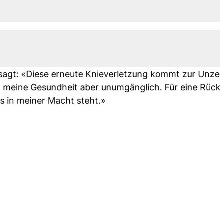
i sagt: «Diese erneute Knieverletzung kommt zur Unze
 auf meine Gesundheit aber unumgänglich. Für eine Rüc
as in meiner Macht steht.»