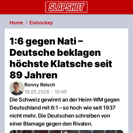
slapshot.
NAU.ch
Home
Eishockey
1:6 gegen Nati –
Deutsche beklagen
höchste Klatsche seit
89 Jahren
Ronny Reisch
19.05.2026 - 10:49
Die Schweiz gewinnt an der Heim-WM gegen
Deutschland mit 6:1 – so hoch wie seit 1937
nicht mehr. Die Deutschen schreiben von
einer Blamage gegen den Rivalen.