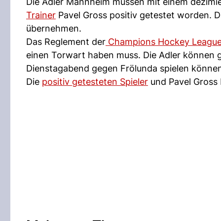
Die Adler Mannheim müssen mit einem dezimier
Trainer
Pavel Gross positiv getestet worden. D
übernehmen.
Das Reglement der
Champions Hockey Leagu
einen Torwart haben muss. Die Adler können
Dienstagabend gegen Frölunda spielen können
Die
positiv getesteten Spieler
und Pavel Gross b