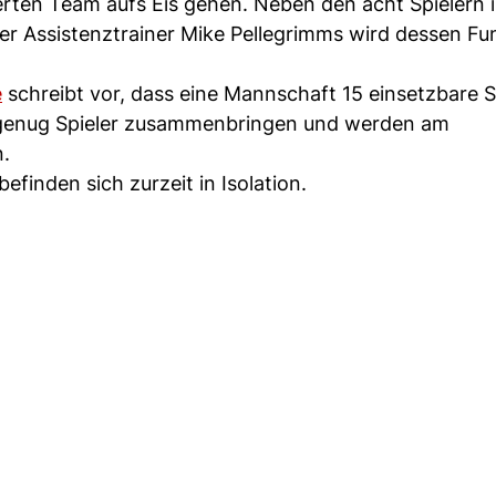
ten Team aufs Eis gehen. Neben den acht Spielern i
er Assistenztrainer Mike Pellegrimms wird dessen Fu
e
schreibt vor, dass eine Mannschaft 15 einsetzbare S
 genug Spieler zusammenbringen und werden am
.
efinden sich zurzeit in Isolation.