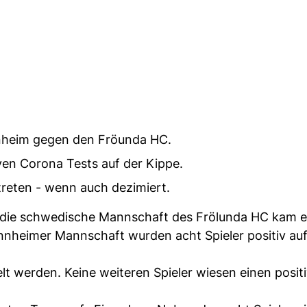
nheim gegen den Fröunda HC.
ven Corona Tests auf der Kippe.
reten - wenn auch dezimiert.
die schwedische Mannschaft des Frölunda HC kam e
nnheimer Mannschaft wurden acht Spieler positiv au
t werden. Keine weiteren Spieler wiesen einen posit