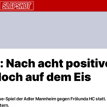
AU.ch
 Nach acht positiv
och auf dem Eis
Spiel der Adler Mannheim gegen Frölunda HC statt. B
tern.