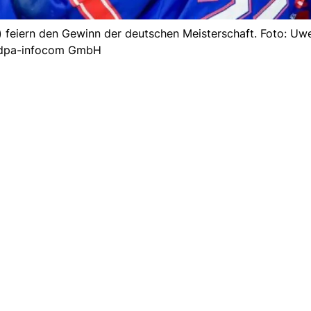
 feiern den Gewinn der deutschen Meisterschaft. Foto: Uw
dpa-infocom GmbH