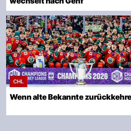
wechselt nach Genf
CHL
Wenn alte Bekannte zurückkehr