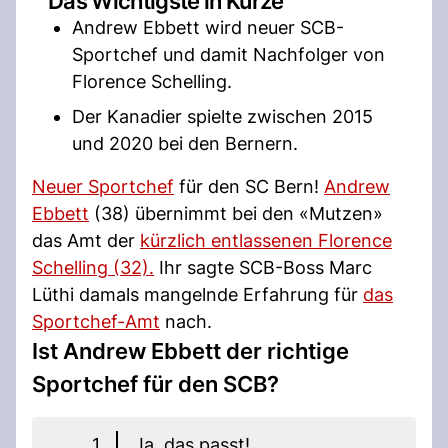
Das Wichtigste in Kürze
Andrew Ebbett wird neuer SCB-
Sportchef und damit Nachfolger von
Florence Schelling.
Der Kanadier spielte zwischen 2015
und 2020 bei den Bernern.
Neuer Sportchef
für den SC Bern!
Andrew
Ebbett
(38) übernimmt bei den «Mutzen»
das Amt der
kürzlich entlassenen Florence
Schelling (32).
Ihr sagte SCB-Boss Marc
Lüthi damals mangelnde Erfahrung für
das
Sportchef-Amt
nach.
Ist Andrew Ebbett der richtige
Sportchef für den SCB?
1
Ja, das passt!