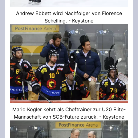
Andrew Ebbett wird Nachfolger von Florence
Schelling. - Keystone
Mario Kogler kehrt als Cheftrainer zur U20 Elite-
Mannschaft von SCB-Future zurück. - Keystone