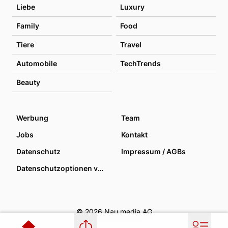
Liebe
Luxury
Family
Food
Tiere
Travel
Automobile
TechTrends
Beauty
Werbung
Team
Jobs
Kontakt
Datenschutz
Impressum / AGBs
Datenschutzoptionen verwalten
© 2026 Nau media AG