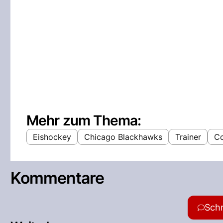
Mehr zum Thema:
Eishockey
Chicago Blackhawks
Trainer
Co
Kommentare
Sch