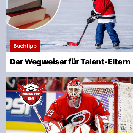
Buchtipp
Der Wegweiser für Talent-Eltern