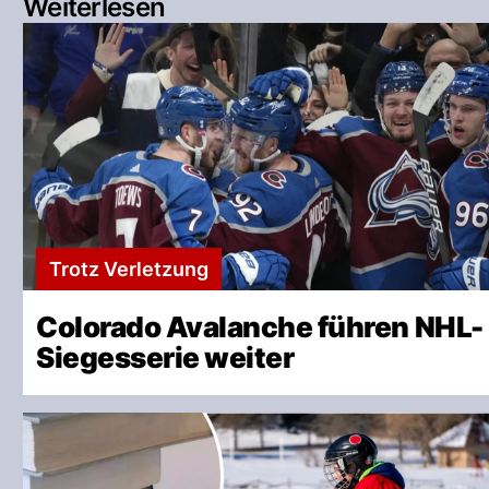
Weiterlesen
Trotz Verletzung
Colorado Avalanche führen NHL-
Siegesserie weiter