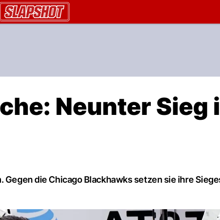
AU.ch
che: Neunter Sieg 
m. Gegen die Chicago Blackhawks setzen sie ihre Sieges