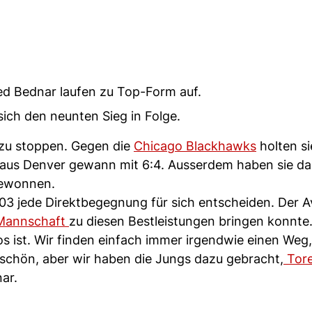
ed Bednar laufen zu Top-Form auf.
ich den neunten Sieg in Folge.
zu stoppen. Gegen die
Chicago Blackhawks
holten s
m aus Denver gewann mit 6:4. Ausserdem haben sie da
gewonnen.
/03 jede Direktbegegnung für sich entscheiden. Der 
 Mannschaft
zu diesen Bestleistungen bringen konnte
os ist. Wir finden einfach immer irgendwie einen Weg,
 schön, aber wir haben die Jungs dazu gebracht,
Tore
ar.