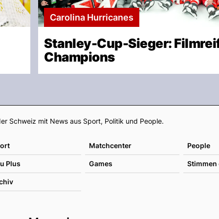
Carolina Hurricanes
Stanley-Cup-Sieger: Filmrei
Champions
Footer
er Schweiz mit News aus Sport, Politik und People.
ort
Matchcenter
People
u Plus
Games
Stimmen 
chiv