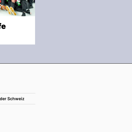
fe
der Schweiz