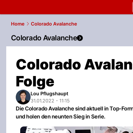
slapshot.
N
Home
Colorado Avalanche
Colorado Avalanche
Colorado Avalan
Folge
Lou Pflugshaupt
31.01.2022 - 11:15
Die Colorado Avalanche sind aktuell in Top-For
und holen den neunten Sieg in Serie.