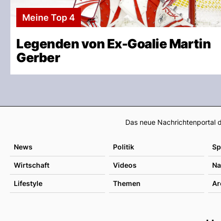
Meine Top 4
Legenden von Ex-Goalie Martin
Gerber
Das neue Nachrichtenportal d
News
Politik
Sp
Wirtschaft
Videos
Na
Lifestyle
Themen
Ar