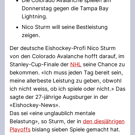
Die Colorado Avalanche spielen am
Donnerstag gegen die Tampa Bay
Lightning.
Nico Sturm will seine Bestleistung
zeigen.
Der deutsche Eishockey-Profi Nico Sturm
von den Colorado Avalanche hofft darauf, im
Stanley-Cup-Finale der
NHL
seine Chance zu
bekommen. «Ich muss jeden Tag bereit sein,
meine allerbeste Leistung zu geben, obwohl
ich nicht weiss, ob ich spiele oder nicht.» Das
sagte der 27-jährige Augsburger in der
«Eishockey-News».
Das sei «eine unglaublich mentale
Belastung», so Sturm, der in
den diesjährigen
Playoffs
bislang sieben Spiele gemacht hat.