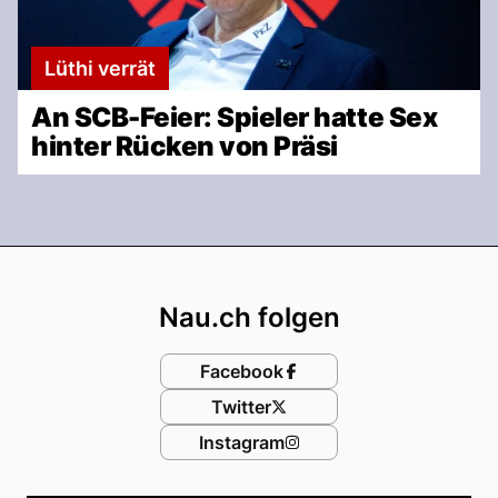
Lüthi verrät
An SCB-Feier: Spieler hatte Sex
hinter Rücken von Präsi
Footer
Nau.ch folgen
Facebook
Twitter
Instagram