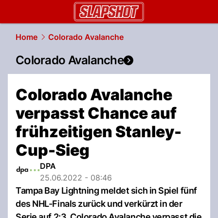
slapshot.
NAU.ch
Home
Colorado Avalanche
Colorado Avalanche
Colorado Avalanche
verpasst Chance auf
frühzeitigen Stanley-
Cup-Sieg
DPA
25.06.2022 - 08:46
Tampa Bay Lightning meldet sich in Spiel fünf
des NHL-Finals zurück und verkürzt in der
Serie auf 2:3. Colorado Avalanche verpasst die