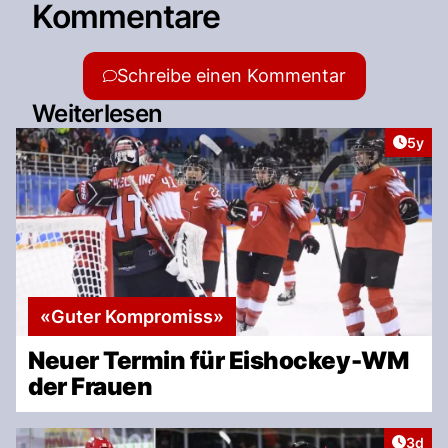
Kommentare
Schreibe einen Kommentar
Weiterlesen
Artike
5y
«Guter Kompromiss»
Neuer Termin für Eishockey-WM
der Frauen
Artike
3d