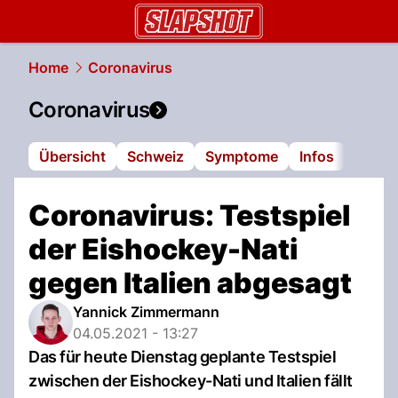
slapshot.
NAU.ch
Home
Coronavirus
Coronavirus
Übersicht
Schweiz
Symptome
Infos
Coronavirus: Testspiel
der Eishockey-Nati
gegen Italien abgesagt
Yannick Zimmermann
04.05.2021 - 13:27
Das für heute Dienstag geplante Testspiel
zwischen der Eishockey-Nati und Italien fällt