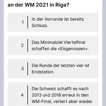
an der WM 2021 in Riga?
In der Vorrunde ist bereits
1
Schluss.
Das Minimalziel Viertelfinal
2
schaffen die «Eisgenossen».
Die Runde der letzten vier ist
3
Endstation.
Die Schweiz schafft es nach
4
2013 und 2018 erneut in den
WM-Final, verliert aber wieder.