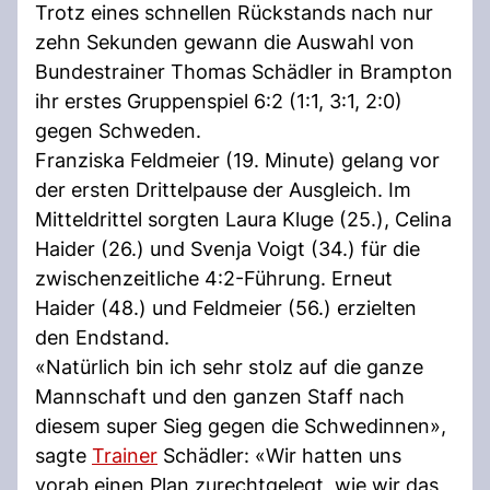
Trotz eines schnellen Rückstands nach nur
zehn Sekunden gewann die Auswahl von
Bundestrainer Thomas Schädler in Brampton
ihr erstes Gruppenspiel 6:2 (1:1, 3:1, 2:0)
gegen Schweden.
Franziska Feldmeier (19. Minute) gelang vor
der ersten Drittelpause der Ausgleich. Im
Mitteldrittel sorgten Laura Kluge (25.), Celina
Haider (26.) und Svenja Voigt (34.) für die
zwischenzeitliche 4:2-Führung. Erneut
Haider (48.) und Feldmeier (56.) erzielten
den Endstand.
«Natürlich bin ich sehr stolz auf die ganze
Mannschaft und den ganzen Staff nach
diesem super Sieg gegen die Schwedinnen»,
sagte
Trainer
Schädler: «Wir hatten uns
vorab einen Plan zurechtgelegt, wie wir das