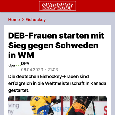
slapshot.
NAU.ch
Home
Eishockey
DEB-Frauen starten mit
Sieg gegen Schweden
in WM
DPA
06.04.2023 - 21:03
Die deutschen Eishockey-Frauen sind
erfolgreich in die Weltmeisterschaft in Kanada
gestartet.