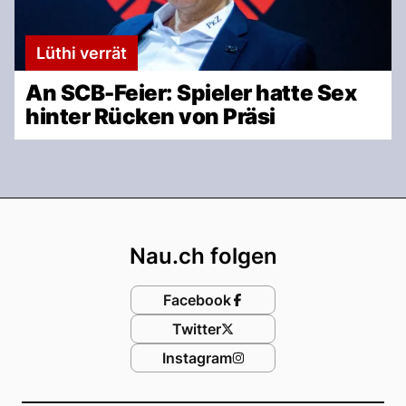
Lüthi verrät
An SCB-Feier: Spieler hatte Sex
hinter Rücken von Präsi
Footer
Nau.ch folgen
Facebook
Twitter
Instagram