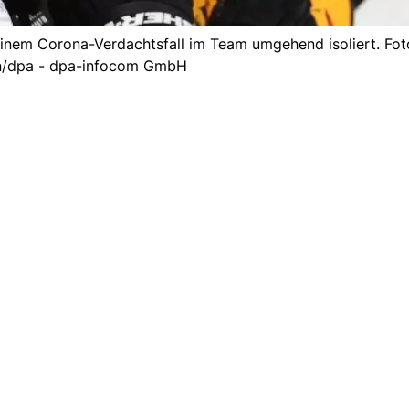
einem Corona-Verdachtsfall im Team umgehend isoliert. Fot
/dpa - dpa-infocom GmbH