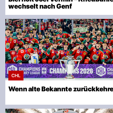
wechselt nach Genf
CHL
Wenn alte Bekannte zurückkehr