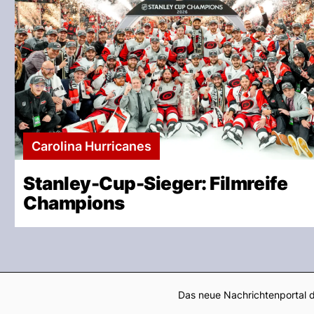
Carolina Hurricanes
Stanley-Cup-Sieger: Filmreife
Champions
Das neue Nachrichtenportal d