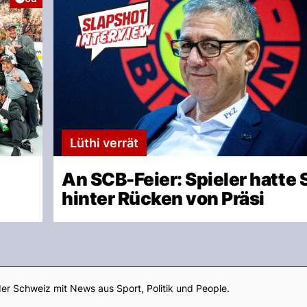
Lüthi verrät
An SCB-Feier: Spieler hatte 
hinter Rücken von Präsi
Footer
er Schweiz mit News aus Sport, Politik und People.