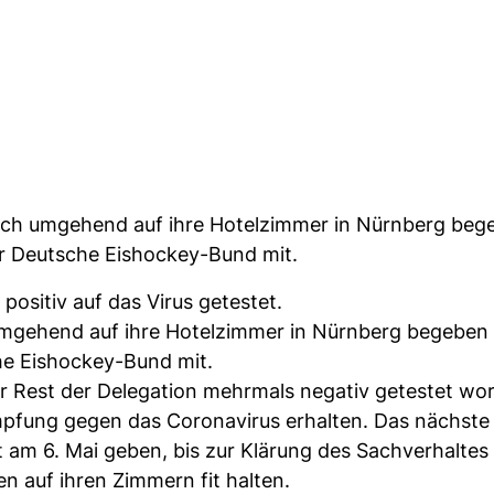
n sich umgehend auf ihre Hotelzimmer in Nürnberg be
der Deutsche Eishockey-Bund mit.
ositiv auf das Virus getestet.
umgehend auf ihre Hotelzimmer in Nürnberg begeben
che Eishockey-Bund mit.
er Rest der Delegation mehrmals negativ getestet wo
mpfung gegen das Coronavirus erhalten. Das nächste
st am 6. Mai geben, bis zur Klärung des Sachverhalte
en auf ihren Zimmern fit halten.