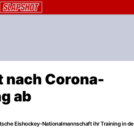
AU.ch
t nach Corona-
ng ab
tsche Eishockey-Nationalmannschaft ihr Training in d