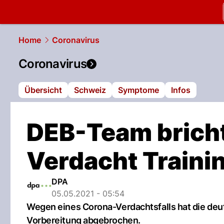
slapshot.
N
Home
Coronavirus
Coronavirus
Übersicht
Schweiz
Symptome
Infos
DEB-Team brich
Verdacht Traini
DPA
05.05.2021 - 05:54
Wegen eines Corona-Verdachtsfalls hat die deu
Vorbereitung abgebrochen.