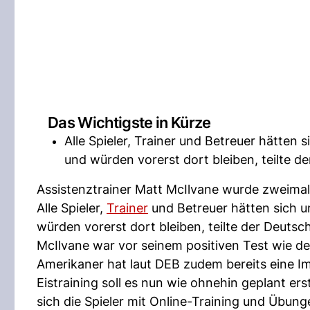
Das Wichtigste in Kürze
Alle Spieler, Trainer und Betreuer hätte
und würden vorerst dort bleiben, teilte 
Assistenztrainer Matt McIlvane wurde zweimal p
Alle Spieler,
Trainer
und Betreuer hätten sich 
würden vorerst dort bleiben, teilte der Deuts
McIlvane war vor seinem positiven Test wie d
Amerikaner hat laut DEB zudem bereits eine I
Eistraining soll es nun wie ohnehin geplant er
sich die Spieler mit Online-Training und Übung