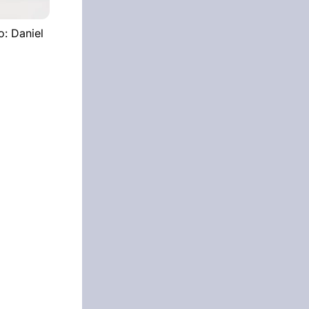
o: Daniel