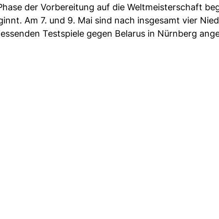
 Phase der Vorbereitung auf die Weltmeisterschaft b
ginnt. Am 7. und 9. Mai sind nach insgesamt vier Nie
iessenden Testspiele gegen Belarus in Nürnberg ange