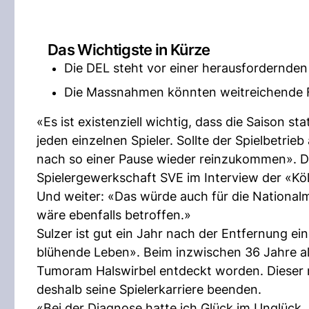
Das Wichtigste in Kürze
Die DEL steht vor einer herausfordernden 
Die Massnahmen könnten weitreichende Fo
«Es ist existenziell wichtig, dass die Saison s
jeden einzelnen Spieler. Sollte der Spielbetrieb
nach so einer Pause wieder reinzukommen». D
Spielergewerkschaft SVE im Interview der «K
Und weiter: «Das würde auch für die Nation
wäre ebenfalls betroffen.»
Sulzer ist gut ein Jahr nach der Entfernung e
blühende Leben». Beim inzwischen 36 Jahre a
Tumoram Halswirbel entdeckt worden. Dieser 
deshalb seine Spielerkarriere beenden.
«Bei der Diagnose hatte ich Glück im Unglück. 