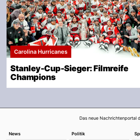
Carolina Hurricanes
Stanley-Cup-Sieger: Filmreife
Champions
Das neue Nachrichtenportal d
News
Politik
Sp