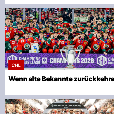
CHL
Wenn alte Bekannte zurückkehr