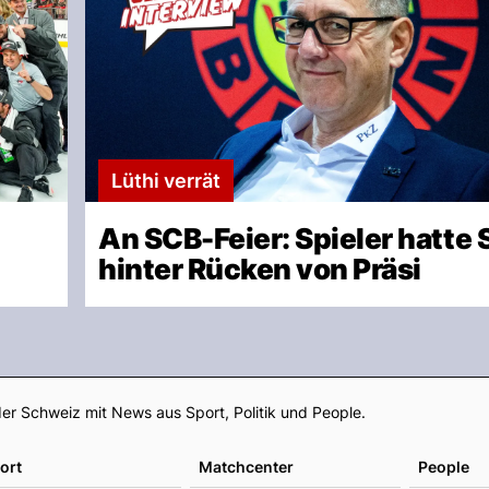
Lüthi verrät
An SCB-Feier: Spieler hatte 
hinter Rücken von Präsi
Footer
er Schweiz mit News aus Sport, Politik und People.
ort
Matchcenter
People