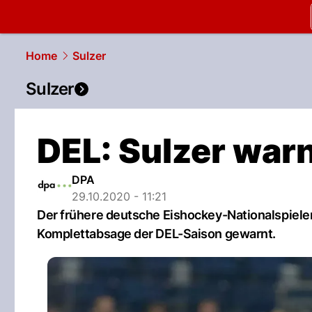
slapshot.
N
Home
Sulzer
Sulzer
DEL: Sulzer warn
DPA
29.10.2020 - 11:21
Der frühere deutsche Eishockey-Nationalspieler
Komplettabsage der DEL-Saison gewarnt.