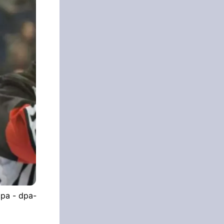
dpa - dpa-