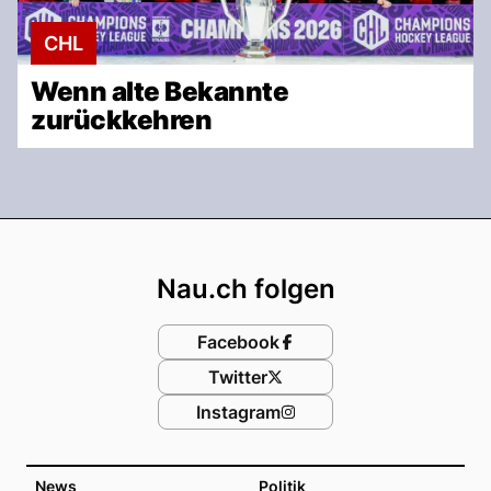
CHL
Wenn alte Bekannte
zurückkehren
Footer
Nau.ch folgen
Facebook
Twitter
Instagram
News
Politik