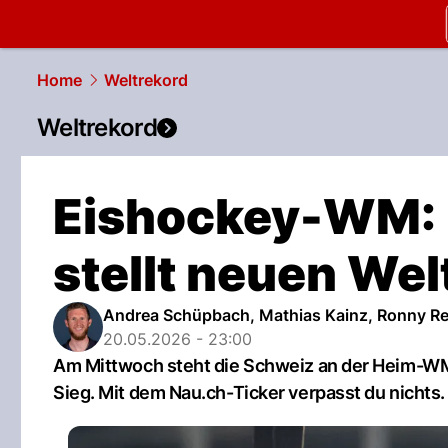
slapshot.
N
Home
Weltrekord
Weltrekord
Eishockey-WM: 
stellt neuen Wel
Andrea Schüpbach, Mathias Kainz, Ronny Re
20.05.2026 - 23:00
Am Mittwoch steht die Schweiz an der Heim-WM 
Sieg. Mit dem Nau.ch-Ticker verpasst du nichts.