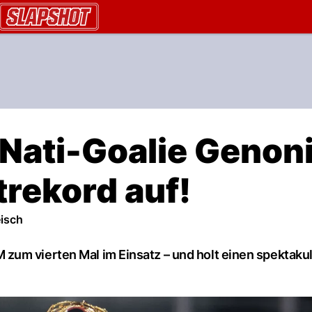
AU.ch
Nati-Goalie Genon
trekord auf!
isch
zum vierten Mal im Einsatz – und holt einen spektakul