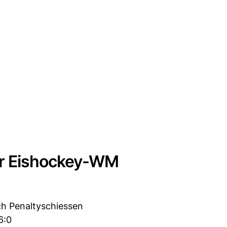
er Eishockey-WM
ch Penaltyschiessen
6:0