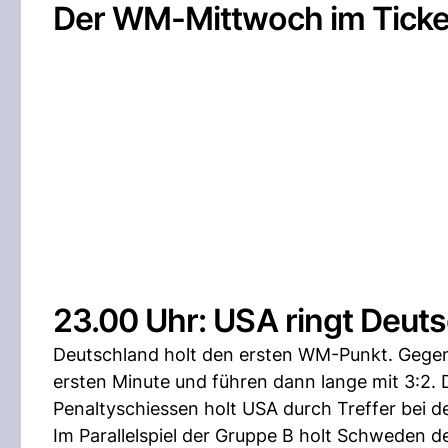
Der WM-Mittwoch im Ticke
23.00 Uhr: USA ringt Deut
Deutschland holt den ersten WM-Punkt. Gegen T
ersten Minute und führen dann lange mit 3:2. D
Penaltyschiessen holt USA durch Treffer bei d
Im Parallelspiel der Gruppe B holt Schweden d