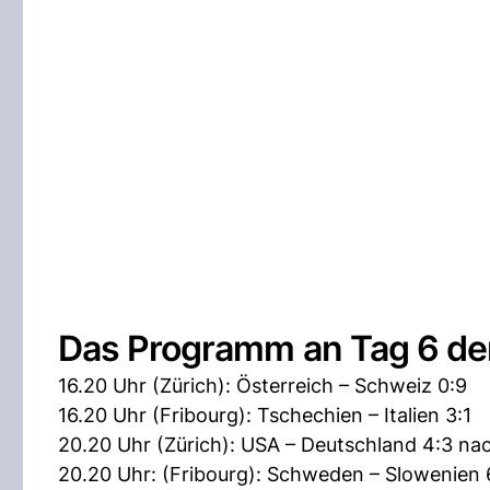
Das Programm an Tag 6 d
16.20 Uhr (Zürich): Österreich – Schweiz 0:9
16.20 Uhr (Fribourg): Tschechien – Italien 3:1
20.20 Uhr (Zürich): USA – Deutschland 4:3 na
20.20 Uhr: (Fribourg): Schweden – Slowenien 