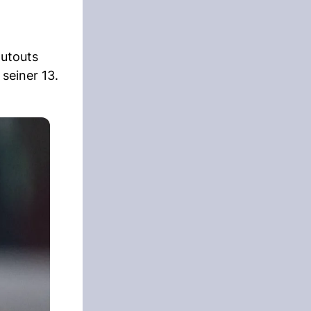
hutouts
 seiner 13.