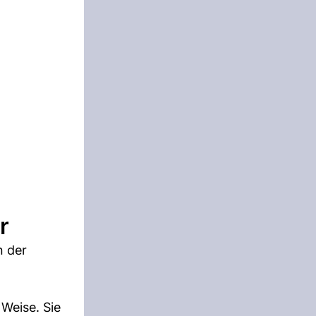
r
n der
Weise. Sie