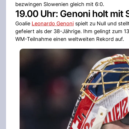
bezwingen Slowenien gleich mit 6:0.
19.00 Uhr: Genoni holt mi
Goalie
Leonardo Genoni
spielt zu Null und ste
gefeiert als der 38-Jährige. Ihm gelingt zum 13
WM-Teilnahme einen weltweiten Rekord auf.