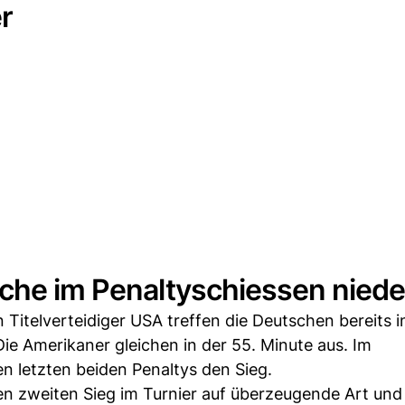
r
sche im Penaltyschiessen niede
itelverteidiger USA treffen die Deutschen bereits i
ie Amerikaner gleichen in der 55. Minute aus. Im
en letzten beiden Penaltys den Sieg.
en zweiten Sieg im Turnier auf überzeugende Art und 