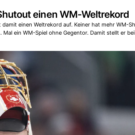
t Shutout einen WM-Weltrekord
llt damit einen Weltrekord auf. Keiner hat mehr WM-S
. Mal ein WM-Spiel ohne Gegentor. Damit stellt er bei