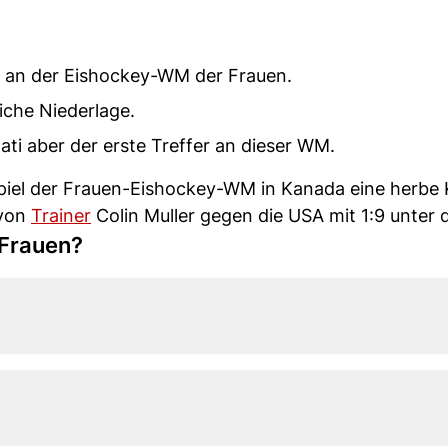
el an der Eishockey-WM der Frauen.
iche Niederlage.
ati aber der erste Treffer an dieser WM.
piel der Frauen-Eishockey-WM in Kanada eine herbe 
 von
Trainer
Colin Muller gegen die USA mit 1:9 unter d
 Frauen?