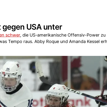
 gegen USA unter
nen schwer
, die US-amerikanische Offensiv-Power zu
twas Tempo raus. Abby Roque und Amanda Kessel er