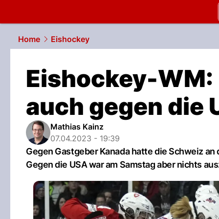
slapshot.
N
Home
Eishockey
Eishockey-WM: 
auch gegen die 
Mathias Kainz
07.04.2023 - 19:39
Gegen Gastgeber Kanada hatte die Schweiz an 
Gegen die USA war am Samstag aber nichts aus