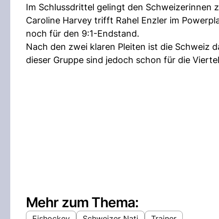
Im Schlussdrittel gelingt den Schweizerinnen
Caroline Harvey trifft Rahel Enzler im Powerp
noch für den 9:1-Endstand.
Nach den zwei klaren Pleiten ist die Schweiz d
dieser Gruppe sind jedoch schon für die Viertelf
Mehr zum Thema:
Eishockey
Schweizer Nati
Trainer