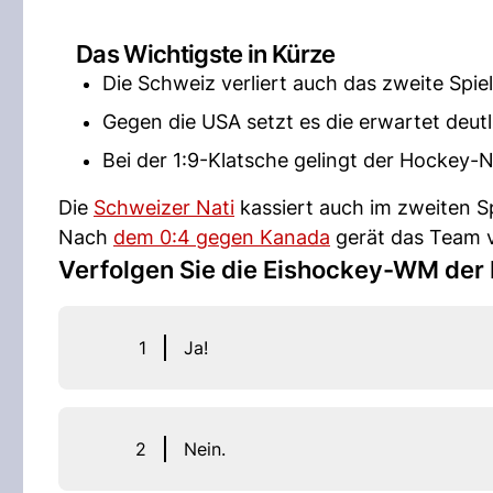
Das Wichtigste in Kürze
Die Schweiz verliert auch das zweite Spi
Gegen die USA setzt es die erwartet deutl
Bei der 1:9-Klatsche gelingt der Hockey-N
Die
Schweizer Nati
kassiert auch im zweiten S
Nach
dem 0:4 gegen Kanada
gerät das Team
Verfolgen Sie die Eishockey-WM der
1
Ja!
2
Nein.