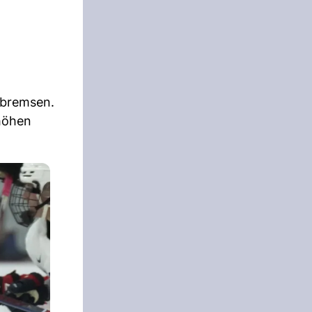
 bremsen.
höhen