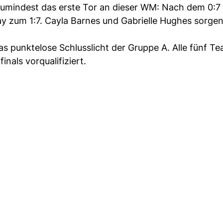
 zumindest das erste Tor an dieser WM: Nach dem 0:7
lay zum 1:7. Cayla Barnes und Gabrielle Hughes sorge
as punktelose Schlusslicht der Gruppe A. Alle fünf T
inals vorqualifiziert.