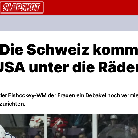
AU.ch
Die Schweiz komm
USA unter die Räde
der Eishockey-WM der Frauen ein Debakel noch vermi
zurichten.