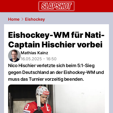
slapshot.
NAU.ch
Home
Eishockey
Eishockey-WM für Nati-
Captain Hischier vorbei
Mathias Kainz
16.05.2025 - 16:50
Nico Hischier verletzte sich beim 5:1-Sieg
gegen Deutschland an der Eishockey-WM und
muss das Turnier vorzeitig beenden.