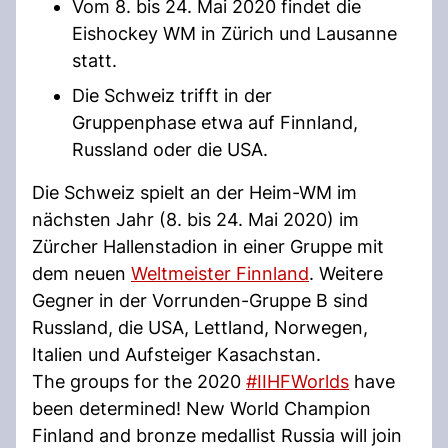
Vom 8. bis 24. Mai 2020 findet die
Eishockey WM in Zürich und Lausanne
statt.
Die Schweiz trifft in der
Gruppenphase etwa auf Finnland,
Russland oder die USA.
Die Schweiz spielt an der Heim-WM im
nächsten Jahr (8. bis 24. Mai 2020) im
Zürcher Hallenstadion in einer Gruppe mit
dem neuen
Weltmeister Finnland
. Weitere
Gegner in der Vorrunden-Gruppe B sind
Russland, die USA, Lettland, Norwegen,
Italien und Aufsteiger Kasachstan.
The groups for the 2020
#IIHFWorlds
have
been determined! New World Champion
Finland and bronze medallist Russia will join