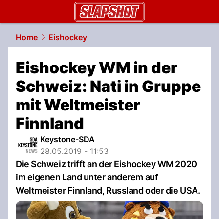
slapshot.
NAU.ch
Home
Eishockey
Eishockey WM in der
Schweiz: Nati in Gruppe
mit Weltmeister
Finnland
Keystone-SDA
28.05.2019 - 11:53
Die Schweiz trifft an der Eishockey WM 2020
im eigenen Land unter anderem auf
Weltmeister Finnland, Russland oder die USA.