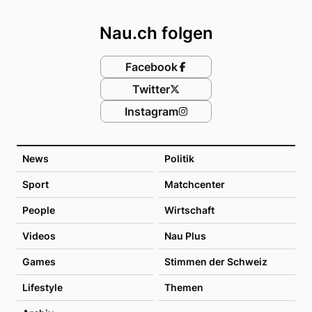
Footer
Nau.ch folgen
Facebook
Twitter
Instagram
News
Politik
Sport
Matchcenter
People
Wirtschaft
Videos
Nau Plus
Games
Stimmen der Schweiz
Lifestyle
Themen