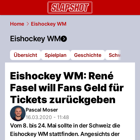
slapshot.
NAU.ch
Home
Eishockey WM
Eishockey WM
Übersicht
Spielplan
Geschichte
Schweizer Na
Eishockey WM: René
Fasel will Fans Geld für
Tickets zurückgeben
Pascal Moser
16.03.2020 - 11:48
Vom 8. bis 24. Mai sollte in der Schweiz die
Eishockey WM stattfinden. Angesichts der