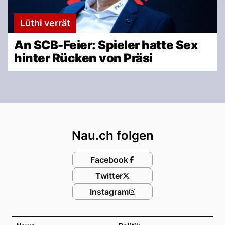
Lüthi verrät
An SCB-Feier: Spieler hatte Sex
hinter Rücken von Präsi
Footer
Nau.ch folgen
Facebook
Twitter
Instagram