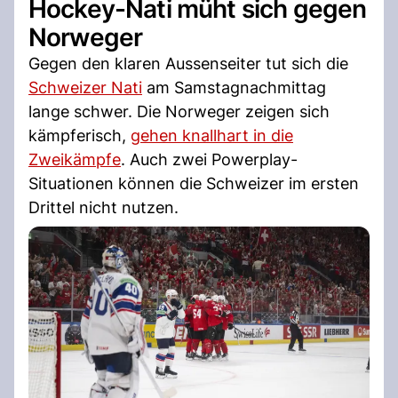
Hockey-Nati müht sich gegen
Norweger
Gegen den klaren Aussenseiter tut sich die
Schweizer Nati
am Samstagnachmittag
lange schwer. Die Norweger zeigen sich
kämpferisch,
gehen knallhart in die
Zweikämpfe
. Auch zwei Powerplay-
Situationen können die Schweizer im ersten
Drittel nicht nutzen.