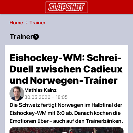
slapshot.
NAU.ch
Home
Trainer
Trainer
Eishockey-WM: Schrei-
Duell zwischen Cadieux
und Norwegen-Trainer
Mathias Kainz
30.05.2026 - 18:05
Die Schweiz fertigt Norwegen im Halbfinal der
Eishockey-WM mit 6:0 ab. Danach kochen die
Emotionen über – auch auf den Trainerbänken.