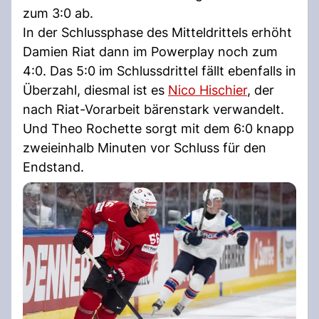
zum 3:0 ab.
In der Schlussphase des Mitteldrittels erhöht
Damien Riat dann im Powerplay noch zum
4:0. Das 5:0 im Schlussdrittel fällt ebenfalls in
Überzahl, diesmal ist es
Nico Hischier
, der
nach Riat-Vorarbeit bärenstark verwandelt.
Und Theo Rochette sorgt mit dem 6:0 knapp
zweieinhalb Minuten vor Schluss für den
Endstand.