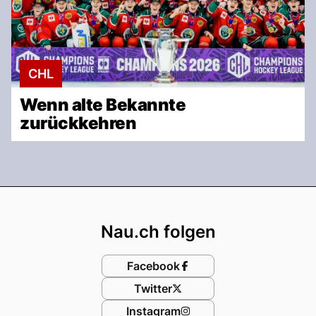
CHL
Wenn alte Bekannte
zurückkehren
Footer
Nau.ch folgen
Facebook
Twitter
Instagram