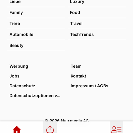
Liebe
Luxury
Family
Food
Tiere
Travel
Automobile
TechTrends
Beauty
Werbung
Team
Jobs
Kontakt
Datenschutz
Impressum / AGBs
Datenschutzoptionen verwalten
© 2026 Nau media AG