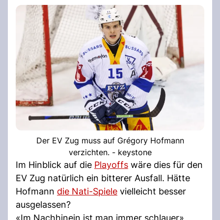
Der EV Zug muss auf Grégory Hofmann
verzichten. - keystone
Im Hinblick auf die
Playoffs
wäre dies für den
EV Zug natürlich ein bitterer Ausfall. Hätte
Hofmann
die Nati-Spiele
vielleicht besser
ausgelassen?
«Im Nachhinein ist man immer schlauer»,