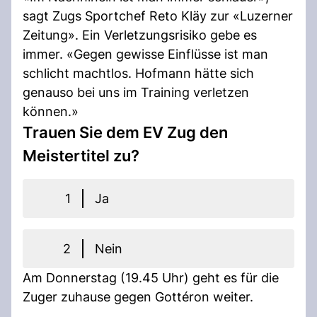
sagt Zugs Sportchef Reto Kläy zur «Luzerner
Zeitung». Ein Verletzungsrisiko gebe es
immer. «Gegen gewisse Einflüsse ist man
schlicht machtlos. Hofmann hätte sich
genauso bei uns im Training verletzen
können.»
Trauen Sie dem EV Zug den
Meistertitel zu?
1
Ja
2
Nein
Am Donnerstag (19.45 Uhr) geht es für die
Zuger zuhause gegen Gottéron weiter.