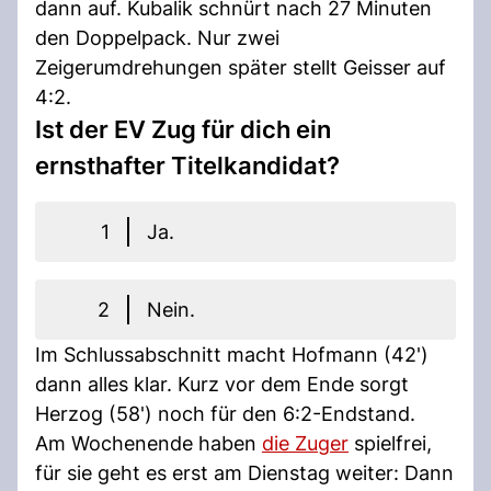
dann auf. Kubalik schnürt nach 27 Minuten
den Doppelpack. Nur zwei
Zeigerumdrehungen später stellt Geisser auf
4:2.
Ist der EV Zug für dich ein
ernsthafter Titelkandidat?
1
Ja.
2
Nein.
Im Schlussabschnitt macht Hofmann (42')
dann alles klar. Kurz vor dem Ende sorgt
Herzog (58') noch für den 6:2-Endstand.
Am Wochenende haben
die Zuger
spielfrei,
für sie geht es erst am Dienstag weiter: Dann