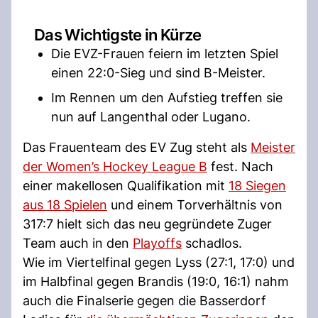
Das Wichtigste in Kürze
Die EVZ-Frauen feiern im letzten Spiel
einen 22:0-Sieg und sind B-Meister.
Im Rennen um den Aufstieg treffen sie
nun auf Langenthal oder Lugano.
Das Frauenteam des EV Zug steht als
Meister
der Women’s Hockey League B
fest. Nach
einer makellosen Qualifikation mit
18 Siegen
aus 18 Spielen
und einem Torverhältnis von
317:7 hielt sich das neu gegründete Zuger
Team auch in den
Playoffs
schadlos.
Wie im Viertelfinal gegen Lyss (27:1, 17:0) und
im Halbfinal gegen Brandis (19:0, 16:1) nahm
auch die Finalserie gegen die Basserdorf