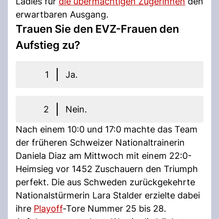
Ladies für
die übermächtigen Zugerinnen
den
erwartbaren Ausgang.
Trauen Sie den EVZ-Frauen den
Aufstieg zu?
1
Ja.
2
Nein.
Nach einem 10:0 und 17:0 machte das Team
der früheren Schweizer Nationaltrainerin
Daniela Diaz am Mittwoch mit einem 22:0-
Heimsieg vor 1452 Zuschauern den Triumph
perfekt. Die aus Schweden zurückgekehrte
Nationalstürmerin Lara Stalder erzielte dabei
ihre
Playoff
-Tore Nummer 25 bis 28.