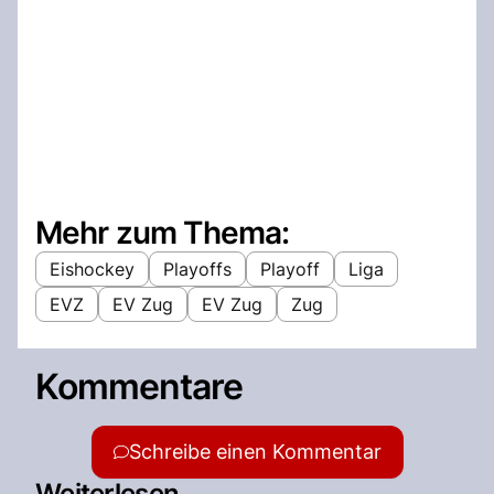
Mehr zum Thema:
Eishockey
Playoffs
Playoff
Liga
EVZ
EV Zug
EV Zug
Zug
Kommentare
Schreibe einen Kommentar
Weiterlesen