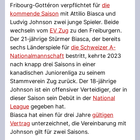
Fribourg-Gottéron verpflichtet für
die
kommende Saison
mit Attilio Biasca und
Ludvig Johnson zwei junge Spieler. Beide
wechseln vom
EV Zug
zu den Freiburgern.
Der 21-jährige Stürmer Biasca, der bereits
sechs Länderspiele für
die Schweizer A-
Nationalmannschaft
bestritt, kehrte 2023
nach knapp drei Saisons in einer
kanadischen Juniorenliga zu seinem
Stammverein Zug zurück. Der 18-jährige
Johnson ist ein offensiver Verteidiger, der in
dieser Saison sein Debüt in der
National
League
gegeben hat.
Biasca hat einen für drei Jahre
gültigen
Vertrag
unterzeichnet, die Vereinbarung mit
Johnson gilt für zwei Saisons.