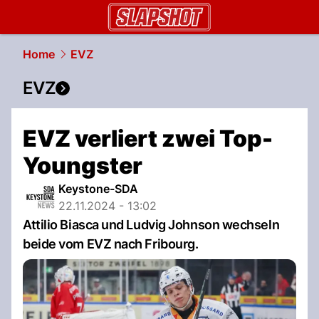
slapshot.
NAU.ch
Home
EVZ
EVZ
EVZ verliert zwei Top-
Youngster
Keystone-SDA
22.11.2024 - 13:02
Attilio Biasca und Ludvig Johnson wechseln
beide vom EVZ nach Fribourg.