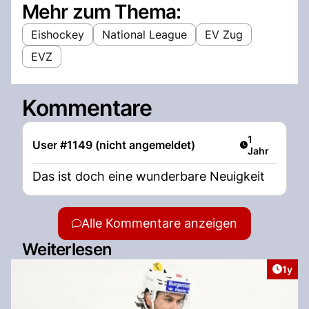
Mehr zum Thema:
Eishockey
National League
EV Zug
EVZ
Kommentare
Artikel veröff
1
User #1149 (nicht angemeldet)
Jahr
Das ist doch eine wunderbare Neuigkeit
Alle Kommentare anzeigen
Weiterlesen
Artike
1y