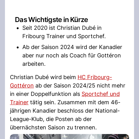
Das Wichtigste in Kürze
Seit 2020 ist Christian Dubé in
Fribourg Trainer und Sportchef.
Ab der Saison 2024 wird der Kanadier
aber nur noch als Coach für Gottéron
arbeiten.
Christian Dubé wird beim
HC Fribourg-
Gottéron
ab der Saison 2024/25 nicht mehr
in einer Doppelfunktion als
Sportchef und
Trainer
tätig sein. Zusammen mit dem 46-
jährigen Kanadier beschloss der National-
League-Klub, die Posten ab der
übernächsten Saison zu trennen.