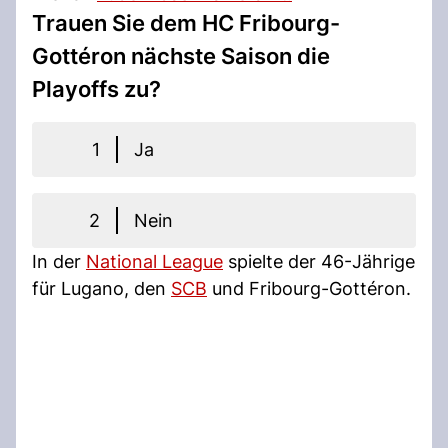
Trauen Sie dem HC Fribourg-
Gottéron nächste Saison die
Playoffs zu?
1
Ja
2
Nein
In der
National League
spielte der 46-Jährige
für Lugano, den
SCB
und Fribourg-Gottéron.