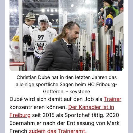
Christian Dubé hat in den letzten Jahren das
alleinige sportliche Sagen beim HC Fribourg-
Gottéron. - keystone
Dubé wird sich damit auf den Job als
Trainer
konzentrieren können.
Der Kanadier ist in
Freiburg
seit 2015 als Sportchef tätig. 2020
übernahm er nach der Entlassung von Mark
French
zudem das Traineramt.