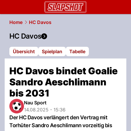
slapshot.
NAU.ch
Home
HC Davos
HC Davos
Übersicht
Spielplan
Tabelle
HC Davos bindet Goalie
Sandro Aeschlimann
bis 2031
Nau Sport
14.08.2025 - 15:36
Der HC Davos verlängert den Vertrag mit
Torhüter Sandro Aeschlimann vorzeitig bis