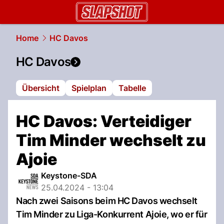
slapshot.
NAU.ch
Home
HC Davos
HC Davos
Übersicht
Spielplan
Tabelle
HC Davos: Verteidiger
Tim Minder wechselt zu
Ajoie
Keystone-SDA
25.04.2024 - 13:04
Nach zwei Saisons beim HC Davos wechselt
Tim Minder zu Liga-Konkurrent Ajoie, wo er für