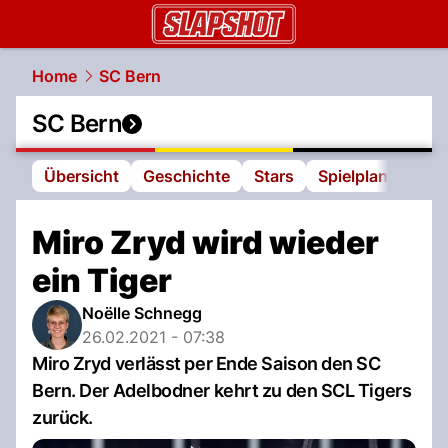
slapshot.
NAU.ch
Home
SC Bern
SC Bern
Übersicht
Geschichte
Stars
Spielplan
Tabe
Miro Zryd wird wieder
ein Tiger
Noëlle Schnegg
26.02.2021 - 07:38
Miro Zryd verlässt per Ende Saison den SC
Bern. Der Adelbodner kehrt zu den SCL Tigers
zurück.