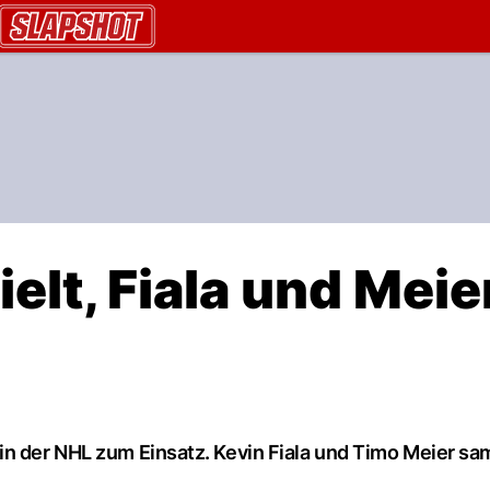
AU.ch
elt, Fiala und Meie
in der NHL zum Einsatz. Kevin Fiala und Timo Meier s