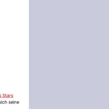
s Stars
sich seine