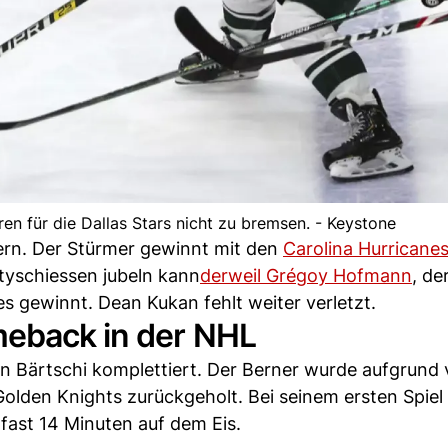
ren für die Dallas Stars nicht zu bremsen. - Keystone
ern. Der Stürmer gewinnt mit den
Carolina Hurricane
tyschiessen jubeln kann
derweil Grégoy Hofmann
, de
 gewinnt. Dean Kukan fehlt weiter verletzt.
meback in der NHL
en Bärtschi komplettiert. Der Berner wurde aufgrund
den Knights zurückgeholt. Bei seinem ersten Spiel 
fast 14 Minuten auf dem Eis.