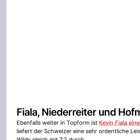
Fiala, Niederreiter und H
Ebenfalls weiter in Topform ist
Kevin Fiala ei
liefert der Schweizer eine sehr ordentliche Le
Wilds gleich mit 7:2 durch.