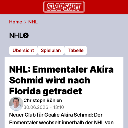
slapshot.
NAU.ch
Home
NHL
NHL
Übersicht
Spielplan
Tabelle
NHL: Emmentaler Akira
Schmid wird nach
Florida getradet
Christoph Böhlen
30.06.2026 - 13:10
Neuer Club für Goalie Akira Schmid: Der
Emmentaler wechselt innerhalb der NHL von