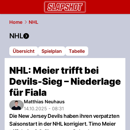
slapshot.
NAU.ch
Home
NHL
NHL
Übersicht
Spielplan
Tabelle
NHL: Meier trifft bei
Devils-Sieg – Niederlage
für Fiala
Matthias Neuhaus
14.10.2025 - 08:31
Die New Jersey Devils haben ihren verpatzten
Saisonstart in der NHL korrigiert. Timo Meier