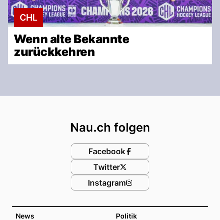
CHL
Wenn alte Bekannte
zurückkehren
Footer
Nau.ch folgen
Facebook
Twitter
Instagram
News
Politik