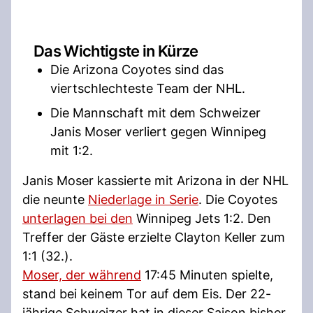
Das Wichtigste in Kürze
Die Arizona Coyotes sind das
viertschlechteste Team der NHL.
Die Mannschaft mit dem Schweizer
Janis Moser verliert gegen Winnipeg
mit 1:2.
Janis Moser kassierte mit Arizona in der NHL
die neunte
Niederlage in Serie
. Die Coyotes
unterlagen bei den
Winnipeg Jets 1:2. Den
Treffer der Gäste erzielte Clayton Keller zum
1:1 (32.).
Moser, der während
17:45 Minuten spielte,
stand bei keinem Tor auf dem Eis. Der 22-
jährige Schweizer hat in dieser Saison bisher