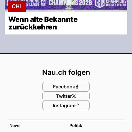
CHL
Wenn alte Bekannte
zurückkehren
Footer
Nau.ch folgen
Facebook
Twitter
Instagram
News
Politik