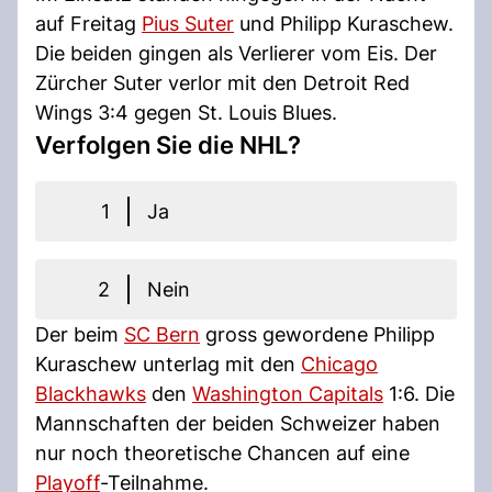
auf Freitag
Pius Suter
und Philipp Kuraschew.
Die beiden gingen als Verlierer vom Eis. Der
Zürcher Suter verlor mit den Detroit Red
Wings 3:4 gegen St. Louis Blues.
Verfolgen Sie die NHL?
1
Ja
2
Nein
Der beim
SC Bern
gross gewordene Philipp
Kuraschew unterlag mit den
Chicago
Blackhawks
den
Washington Capitals
1:6. Die
Mannschaften der beiden Schweizer haben
nur noch theoretische Chancen auf eine
Playoff
-Teilnahme.