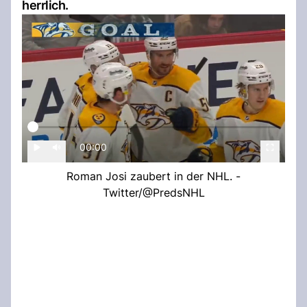
herrlich.
00:00
Roman Josi zaubert in der NHL. -
Twitter/@PredsNHL