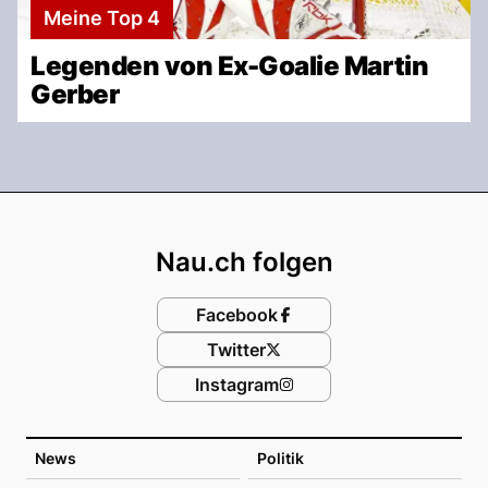
Meine Top 4
Legenden von Ex-Goalie Martin
Gerber
Footer
Nau.ch folgen
Facebook
Twitter
Instagram
News
Politik