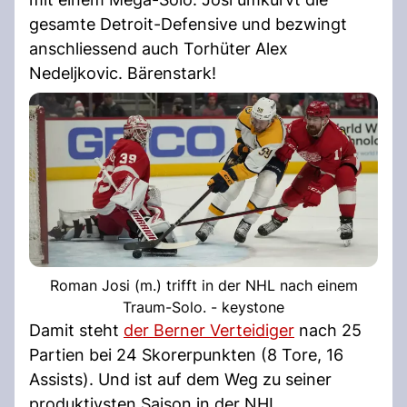
gesamte Detroit-Defensive und bezwingt
anschliessend auch Torhüter Alex
Nedeljkovic. Bärenstark!
Roman Josi (m.) trifft in der NHL nach einem
Traum-Solo. - keystone
Damit steht
der Berner Verteidiger
nach 25
Partien bei 24 Skorerpunkten (8 Tore, 16
Assists). Und ist auf dem Weg zu seiner
produktivsten Saison in der NHL.