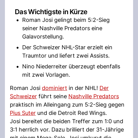
Das Wichtigste in Kürze
Roman Josi gelingt beim 5:2-Sieg
seiner Nashville Predators eine
Galavorstellung.
Der Schweizer NHL-Star erzielt ein
Traumtor und liefert zwei Assists.
Nino Niederreiter überzeugt ebenfalls
mit zwei Vorlagen.
Roman Josi
dominiert
in der NHL!
Der
Schweizer
führt seine
Nashville Predators
praktisch im Alleingang zum 5:2-Sieg gegen
Pius Suter
und die Detroit Red Wings.
Josi bereitet die beiden Treffer zum 1:0 und
3:1 herrlich vor. Dazu brilliert der 31-Jährige
mit einem Mega-Solo. Josi umkurvt die