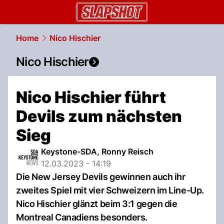
slapshot.
NAU.ch
Home
Nico Hischier
Nico Hischier
Nico Hischier führt
Devils zum nächsten
Sieg
Keystone-SDA, Ronny Reisch
12.03.2023 - 14:19
Die New Jersey Devils gewinnen auch ihr
zweites Spiel mit vier Schweizern im Line-Up.
Nico Hischier glänzt beim 3:1 gegen die
Montreal Canadiens besonders.