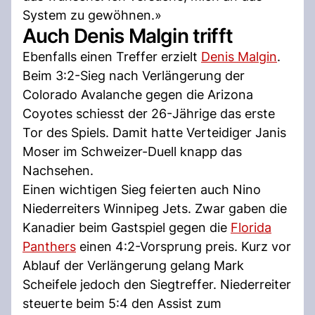
System zu gewöhnen.»
Auch Denis Malgin trifft
Ebenfalls einen Treffer erzielt
Denis Malgin
.
Beim 3:2-Sieg nach Verlängerung der
Colorado Avalanche gegen die Arizona
Coyotes schiesst der 26-Jährige das erste
Tor des Spiels. Damit hatte Verteidiger Janis
Moser im Schweizer-Duell knapp das
Nachsehen.
Einen wichtigen Sieg feierten auch Nino
Niederreiters Winnipeg Jets. Zwar gaben die
Kanadier beim Gastspiel gegen die
Florida
Panthers
einen 4:2-Vorsprung preis. Kurz vor
Ablauf der Verlängerung gelang Mark
Scheifele jedoch den Siegtreffer. Niederreiter
steuerte beim 5:4 den Assist zum