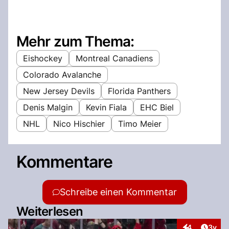
Mehr zum Thema:
Eishockey
Montreal Canadiens
Colorado Avalanche
New Jersey Devils
Florida Panthers
Denis Malgin
Kevin Fiala
EHC Biel
NHL
Nico Hischier
Timo Meier
Kommentare
Schreibe einen Kommentar
Weiterlesen
Artike
4
3y