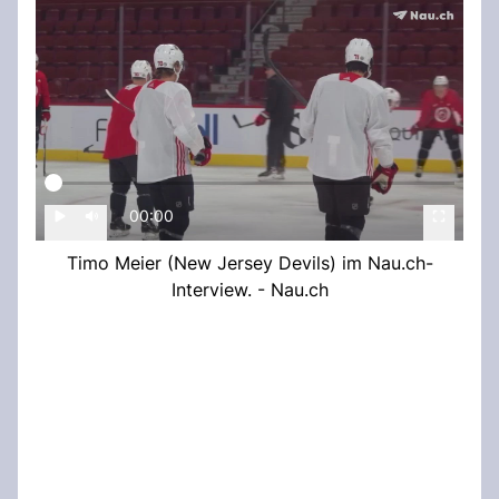
00:00
Timo Meier (New Jersey Devils) im Nau.ch-
Interview. - Nau.ch