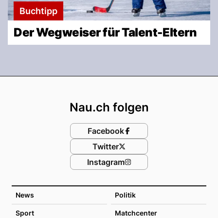
Buchtipp
Der Wegweiser für Talent-Eltern
Footer
Nau.ch folgen
Facebook
Twitter
Instagram
News
Politik
Sport
Matchcenter