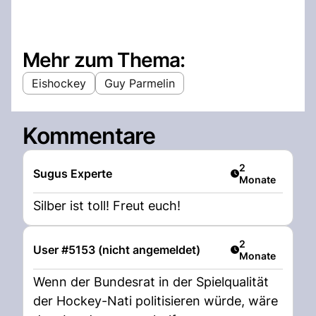
Mehr zum Thema:
Eishockey
Guy Parmelin
Kommentare
Artikel veröffent
2
Sugus Experte
Monate
Silber ist toll! Freut euch!
Artikel veröffent
2
User #5153 (nicht angemeldet)
Monate
Wenn der Bundesrat in der Spielqualität
der Hockey-Nati politisieren würde, wäre