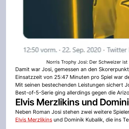
Norris Trophy Josi: Der Schweizer ist
Damit war Josi, gemessen an den Skorerpunkte
Einsatzzeit von 25:47 Minuten pro Spiel war d
Mit seinen bestechenden Leistungen sichert Jos
Best-of-5-Serie ging allerdings gegen die Ariz
Elvis Merzlikins und Domin
Neben Roman Josi stehen zwei weitere Spiele
Elvis Merzlikins
und Dominik Kubalik, die ins 