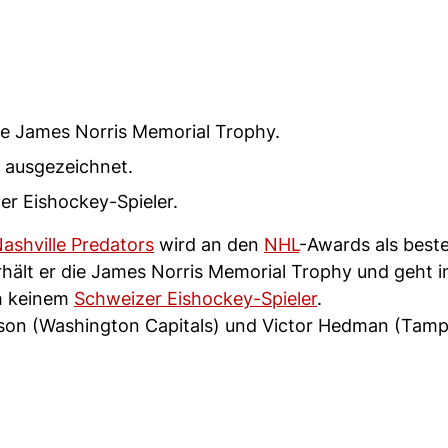
ie James Norris Memorial Trophy.
n ausgezeichnet.
er Eishockey-Spieler.
ashville Predators
wird an den
NHL
-Awards als best
rhält er die James Norris Memorial Trophy und geht i
ch keinem
Schweizer Eishockey-Spieler
.
rlson (Washington Capitals) und Victor Hedman (Tam