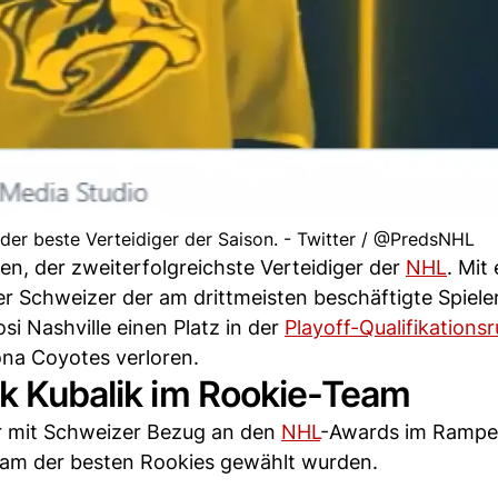
 der beste Verteidiger der Saison. - Twitter / @PredsNHL
n, der zweiterfolgreichste Verteidiger der
NHL
. Mit 
er Schweizer der am drittmeisten beschäftigte Spiele
i Nashville einen Platz in der
Playoff-Qualifikations
ona Coyotes verloren.
ik Kubalik im Rookie-Team
r mit Schweizer Bezug an den
NHL
-Awards im Rampen
Team der besten Rookies gewählt wurden.