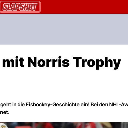
AU.ch
 mit Norris Trophy
 geht in die Eishockey-Geschichte ein! Bei den NHL-A
net.