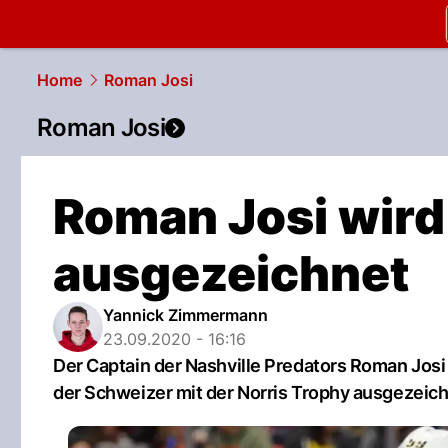
slapshot.
N
Home
Roman Josi
Roman Josi
Roman Josi wird
ausgezeichnet
Yannick Zimmermann
23.09.2020 - 16:16
Der Captain der Nashville Predators Roman Josi
der Schweizer mit der Norris Trophy ausgezeich