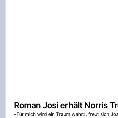
Roman Josi erhält Norris T
«Für mich wird ein Traum wahr», freut sich Josi