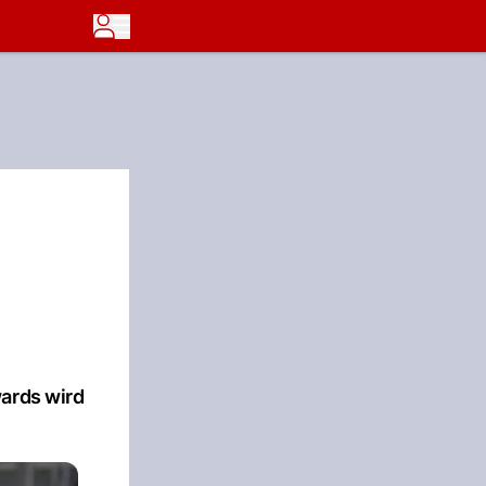
wards wird