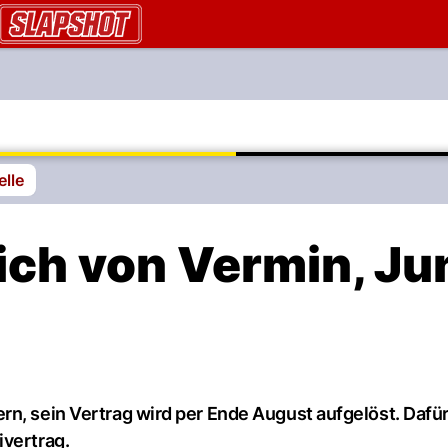
AU.ch
elle
ich von Vermin, Ju
rn, sein Vertrag wird per Ende August aufgelöst. Dafü
ivertrag.