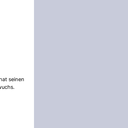
hat seinen
wuchs.