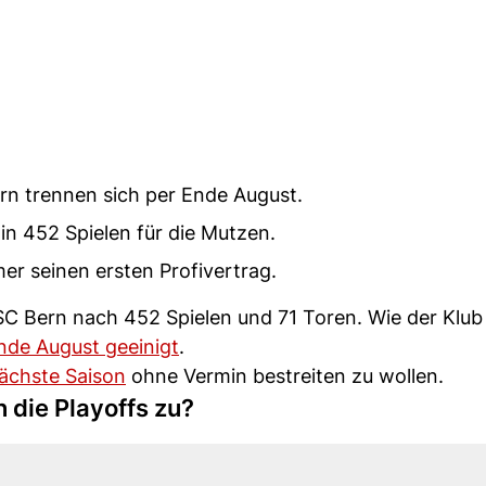
n trennen sich per Ende August.
in 452 Spielen für die Mutzen.
mer seinen ersten Profivertrag.
n SC Bern nach 452 Spielen und 71 Toren. Wie der Klub m
nde August geeinigt
.
nächste Saison
ohne Vermin bestreiten zu wollen.
die Playoffs zu?