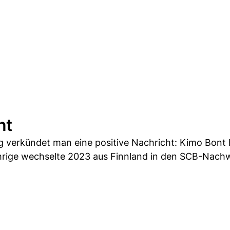
nt
g verkündet man eine positive Nachricht: Kimo Bont 
ährige wechselte 2023 aus Finnland in den SCB-Nach