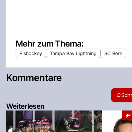
Mehr zum Thema:
Eishockey
Tampa Bay Lightning
SC Bern
Kommentare
Sch
Weiterlesen
7
Int