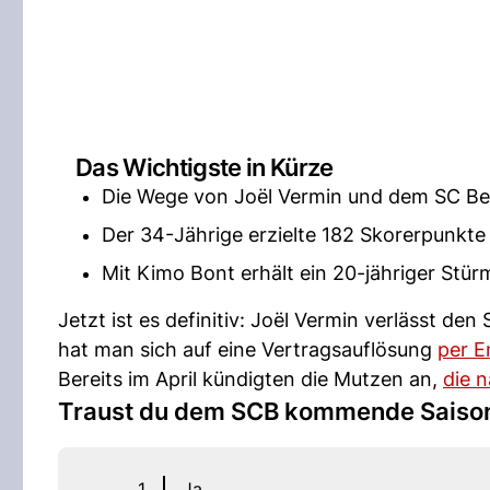
Das Wichtigste in Kürze
Die Wege von Joël Vermin und dem SC Ber
Der 34-Jährige erzielte 182 Skorerpunkte 
Mit Kimo Bont erhält ein 20-jähriger Stür
Jetzt ist es definitiv: Joël Vermin verlässt de
hat man sich auf eine Vertragsauflösung
per E
Bereits im April kündigten die Mutzen an,
die 
Traust du dem SCB kommende Saison 
1
Ja.