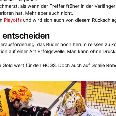
chmerzt, als wenn der Treffer früher in der Verlänge
rloren hat. Mehr aber auch nicht.
en
Playoffs
und wird sich auch von diesem Rückschlag
en entscheiden
 Herausforderung, das Ruder noch herum reissen zu k
tion auf einer Art Erfolgswelle. Man kann ohne Druck
rm Gold wert für den HCGS. Doch auch auf Goalie Rob