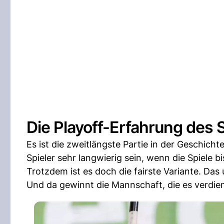
Die Playoff-Erfahrung des
Es ist die zweitlängste Partie in der Geschich
Spieler sehr langwierig sein, wenn die Spiele bi
Trotzdem ist es doch die fairste Variante. Das
Und da gewinnt die Mannschaft, die es verdien