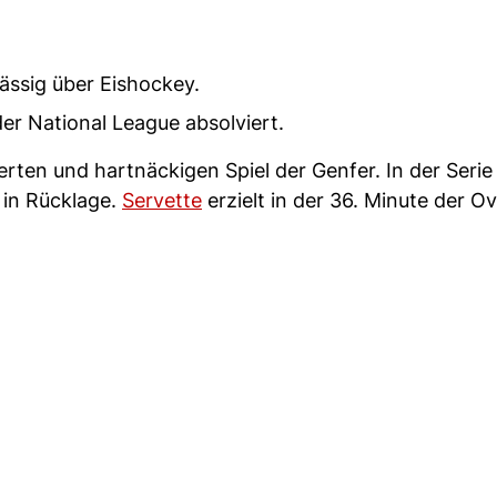
ässig über Eishockey.
 der National League absolviert.
rten und hartnäckigen Spiel der Genfer. In der Serie
 in Rücklage.
Servette
erzielt in der 36. Minute der O