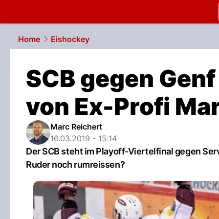
slapshot.
N
Home
Eishockey
SCB gegen Genf 
von Ex-Profi Mar
Marc Reichert
16.03.2019 - 15:14
Der SCB steht im Playoff-Viertelfinal gegen Se
Ruder noch rumreissen?