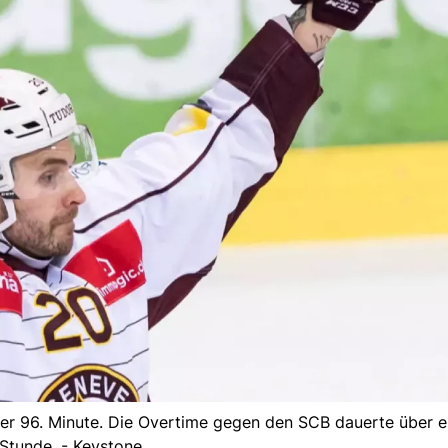
der 96. Minute. Die Overtime gegen den SCB dauerte über e
Stunde. - Keystone