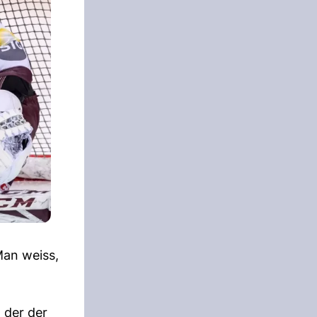
Man weiss,
 der der