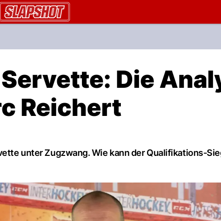
AU.ch
Servette: Die Anal
c Reichert
rvette unter Zugzwang. Wie kann der Qualifikations-Sie