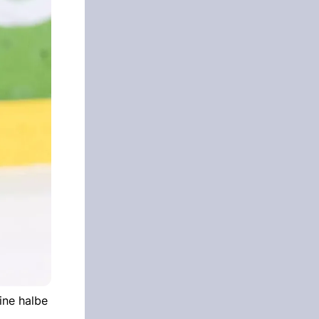
ine halbe