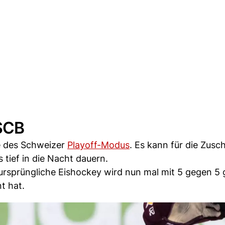
 SCB
te des Schweizer
Playoff-Modus
. Es kann für die Zusc
s tief in die Nacht dauern.
 ursprüngliche Eishockey wird nun mal mit 5 gegen 5 g
t hat.