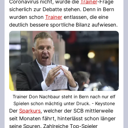
Coronavirus nicht, würde die
Trainer
-Frage
sicherlich zur Debatte stehen. Denn in Bern
wurden schon
Trainer
entlassen, die eine
deutlich bessere sportliche Bilanz aufwiesen.
Trainer Don Nachbaur steht in Bern nach nur elf
Spielen schon mächtig unter Druck. - Keystone
Der
Sparkurs
, welcher der SCB mittlerweile
seit Monaten fährt, hinterlässt schon länger
seine Spuren. Zahlreiche Top-Spieler