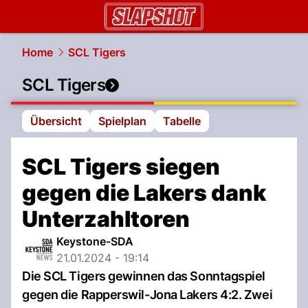
slapshot.
NAU.ch
Home
SCL Tigers
SCL Tigers
Übersicht
Spielplan
Tabelle
SCL Tigers siegen
gegen die Lakers dank
Unterzahltoren
Keystone-SDA
21.01.2024 - 19:14
Die SCL Tigers gewinnen das Sonntagspiel
gegen die Rapperswil-Jona Lakers 4:2. Zwei