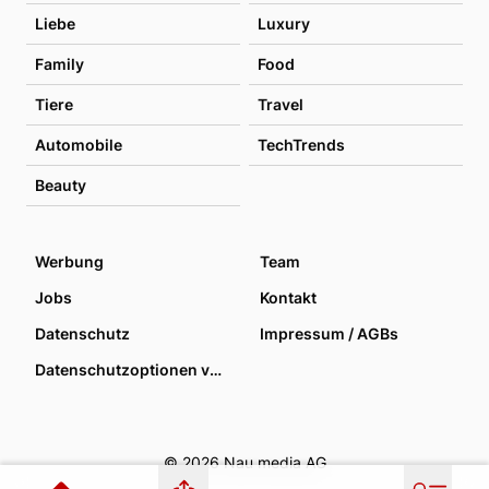
Liebe
Luxury
Family
Food
Tiere
Travel
Automobile
TechTrends
Beauty
Werbung
Team
Jobs
Kontakt
Datenschutz
Impressum / AGBs
Datenschutzoptionen verwalten
© 2026 Nau media AG