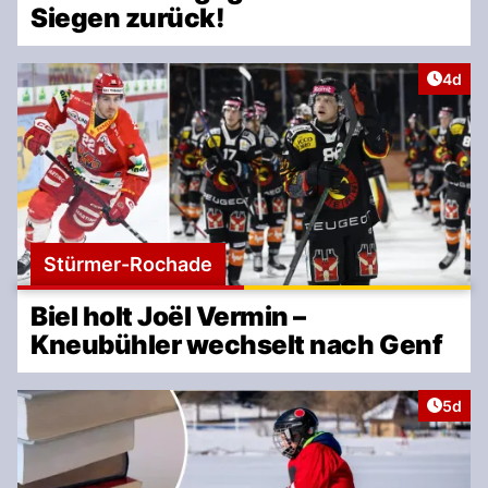
Siegen zurück!
Artike
4d
Stürmer-Rochade
Biel holt Joël Vermin –
Kneubühler wechselt nach Genf
Artike
5d