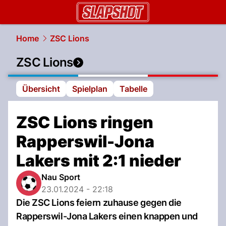
slapshot.
NAU.ch
Home
ZSC Lions
ZSC Lions
Übersicht
Spielplan
Tabelle
ZSC Lions ringen
Rapperswil-Jona
Lakers mit 2:1 nieder
Nau Sport
23.01.2024 - 22:18
Die ZSC Lions feiern zuhause gegen die
Rapperswil-Jona Lakers einen knappen und