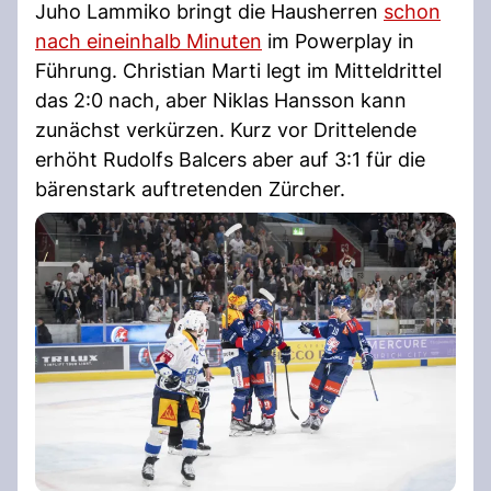
Juho Lammiko bringt die Hausherren
schon
nach eineinhalb Minuten
im Powerplay in
Führung. Christian Marti legt im Mitteldrittel
das 2:0 nach, aber Niklas Hansson kann
zunächst verkürzen. Kurz vor Drittelende
erhöht Rudolfs Balcers aber auf 3:1 für die
bärenstark auftretenden Zürcher.