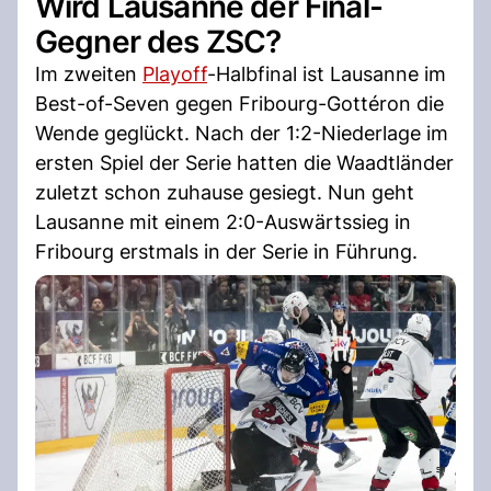
Wird Lausanne der Final-
Gegner des ZSC?
Im zweiten
Playoff
-Halbfinal ist Lausanne im
Best-of-Seven gegen Fribourg-Gottéron die
Wende geglückt. Nach der 1:2-Niederlage im
ersten Spiel der Serie hatten die Waadtländer
zuletzt schon zuhause gesiegt. Nun geht
Lausanne mit einem 2:0-Auswärtssieg in
Fribourg erstmals in der Serie in Führung.