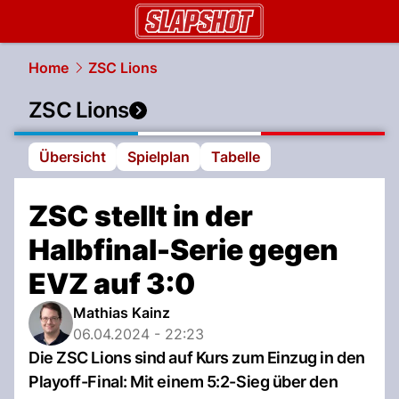
slapshot.
NAU.ch
Home
ZSC Lions
ZSC Lions
Übersicht
Spielplan
Tabelle
ZSC stellt in der
Halbfinal-Serie gegen
EVZ auf 3:0
Mathias Kainz
06.04.2024 - 22:23
Die ZSC Lions sind auf Kurs zum Einzug in den
Playoff-Final: Mit einem 5:2-Sieg über den