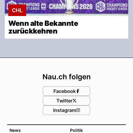
CHL
Wenn alte Bekannte
zurückkehren
Footer
Nau.ch folgen
Facebook
Twitter
Instagram
News
Politik