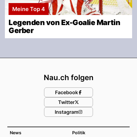
Meine Top 4
Legenden von Ex-Goalie Martin
Gerber
Footer
Nau.ch folgen
Facebook
Twitter
Instagram
News
Politik