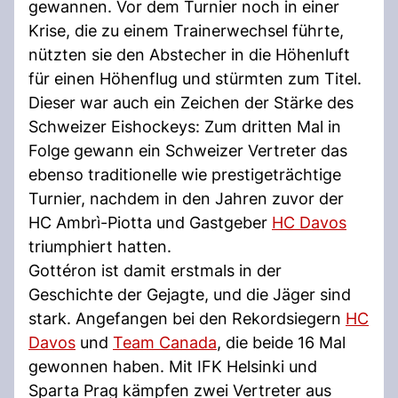
gewannen. Vor dem Turnier noch in einer
Krise, die zu einem Trainerwechsel führte,
nützten sie den Abstecher in die Höhenluft
für einen Höhenflug und stürmten zum Titel.
Dieser war auch ein Zeichen der Stärke des
Schweizer Eishockeys: Zum dritten Mal in
Folge gewann ein Schweizer Vertreter das
ebenso traditionelle wie prestigeträchtige
Turnier, nachdem in den Jahren zuvor der
HC Ambrì-Piotta und Gastgeber
HC Davos
triumphiert hatten.
Gottéron ist damit erstmals in der
Geschichte der Gejagte, und die Jäger sind
stark. Angefangen bei den Rekordsiegern
HC
Davos
und
Team Canada
, die beide 16 Mal
gewonnen haben. Mit IFK Helsinki und
Sparta Prag kämpfen zwei Vertreter aus