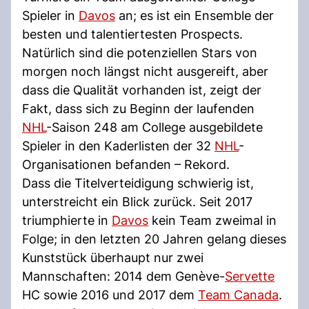
Spieler in
Davos
an; es ist ein Ensemble der
besten und talentiertesten Prospects.
Natürlich sind die potenziellen Stars von
morgen noch längst nicht ausgereift, aber
dass die Qualität vorhanden ist, zeigt der
Fakt, dass sich zu Beginn der laufenden
NHL
-Saison 248 am College ausgebildete
Spieler in den Kaderlisten der 32
NHL
-
Organisationen befanden – Rekord.
Dass die Titelverteidigung schwierig ist,
unterstreicht ein Blick zurück. Seit 2017
triumphierte in
Davos
kein Team zweimal in
Folge; in den letzten 20 Jahren gelang dieses
Kunststück überhaupt nur zwei
Mannschaften: 2014 dem Genève-
Servette
HC sowie 2016 und 2017 dem
Team Canada
.