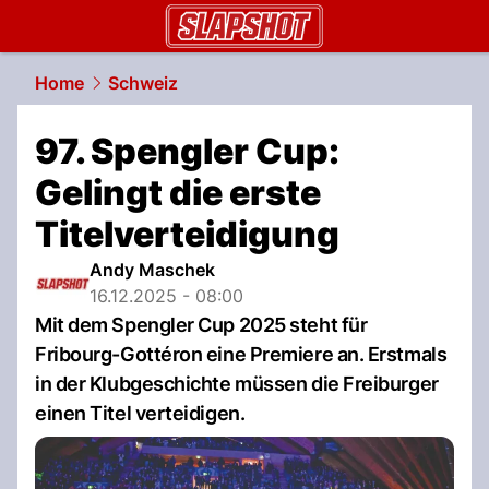
slapshot.
NAU.ch
Home
Schweiz
97. Spengler Cup:
Gelingt die erste
Titelverteidigung
Andy Maschek
16.12.2025 - 08:00
Mit dem Spengler Cup 2025 steht für
Fribourg-Gottéron eine Premiere an. Erstmals
in der Klubgeschichte müssen die Freiburger
einen Titel verteidigen.