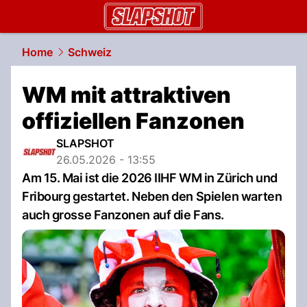
slapshot.
NAU.ch
Home
Schweiz
WM mit attraktiven
offiziellen Fanzonen
SLAPSHOT
26.05.2026 - 13:55
Am 15. Mai ist die 2026 IIHF WM in Zürich und
Fribourg gestartet. Neben den Spielen warten
auch grosse Fanzonen auf die Fans.