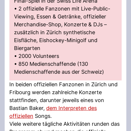
Final-Spiel in der Swiss Life Arena
• 2 offizielle Fanzonen mit Live-Public-
Viewing, Essen & Getränke, offizieller
Merchandise-Shop, Konzerte & DJs –
zusätzlich in Zürich synthetische
Eisfläche, Eishockey-Minigolf und
Biergarten
• 2000 Volunteers
• 850 Medienschaffende (130
Medienschaffende aus der Schweiz)
In beiden offiziellen Fanzonen in Zürich und
Fribourg werden zahlreiche Konzerte
stattfinden, darunter jeweils eines von
Bastian Baker,
dem Interpreten des
offiziellen
Songs.
Viele weitere tägliche Aktivitäten runden das