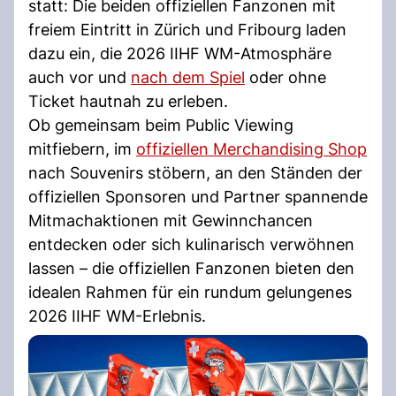
statt: Die beiden offiziellen Fanzonen mit
freiem Eintritt in Zürich und Fribourg laden
dazu ein, die 2026 IIHF WM-Atmosphäre
auch vor und
nach dem Spiel
oder ohne
Ticket hautnah zu erleben.
Ob gemeinsam beim Public Viewing
mitfiebern, im
offiziellen Merchandising Shop
nach Souvenirs stöbern, an den Ständen der
offiziellen Sponsoren und Partner spannende
Mitmachaktionen mit Gewinnchancen
entdecken oder sich kulinarisch verwöhnen
lassen – die offiziellen Fanzonen bieten den
idealen Rahmen für ein rundum gelungenes
2026 IIHF WM-Erlebnis.